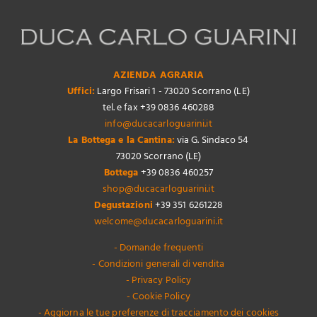
AZIENDA AGRARIA
Uffici:
Largo Frisari 1 - 73020 Scorrano (LE)
tel. e fax +39 0836 460288
info@ducacarloguarini.it
La Bottega e la Cantina:
via G. Sindaco 54
73020 Scorrano (LE)
Bottega
+39 0836 460257
shop@ducacarloguarini.it
Degustazioni
+39 351 6261228
welcome@ducacarloguarini.it
- Domande frequenti
- Condizioni generali di vendita
- Privacy Policy
- Cookie Policy
- Aggiorna le tue preferenze di tracciamento dei cookies