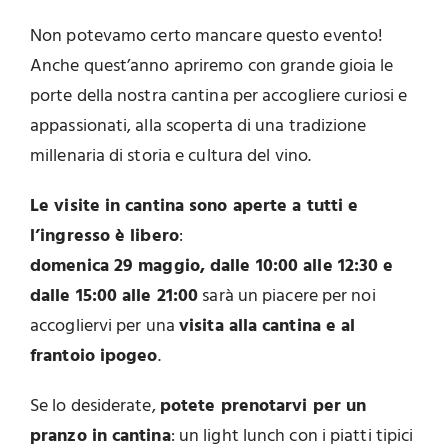
Non potevamo certo mancare questo evento!
Anche quest’anno apriremo con grande gioia le
porte della nostra cantina per accogliere curiosi e
appassionati, alla scoperta di una tradizione
millenaria di storia e cultura del vino.
Le visite in cantina sono aperte a tutti e
l’ingresso è libero
:
domenica 29 maggio, dalle 10:00 alle 12:30 e
dalle 15:00 alle 21:00
sarà un piacere per noi
accogliervi per una
visita alla cantina e al
frantoio ipogeo
.
Se lo desiderate,
potete prenotarvi per un
pranzo in cantina
: un light lunch con i piatti tipici