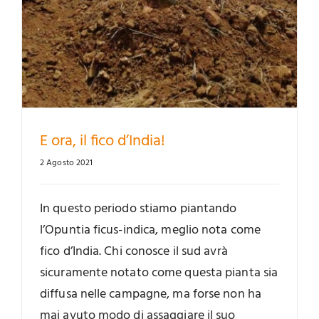
E ora, il fico d’India!
2 Agosto 2021
In questo periodo stiamo piantando
l’Opuntia ficus-indica, meglio nota come
fico d’India. Chi conosce il sud avrà
sicuramente notato come questa pianta sia
diffusa nelle campagne, ma forse non ha
mai avuto modo di assaggiare il suo