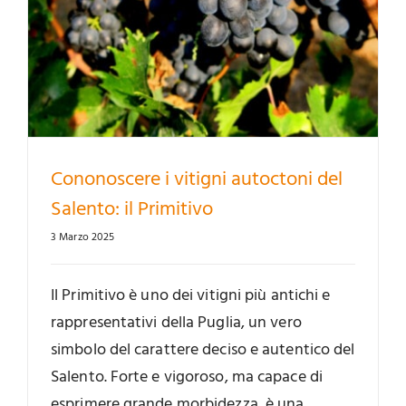
Cononoscere i vitigni autoctoni del
Salento: il Primitivo
3 Marzo 2025
Il Primitivo è uno dei vitigni più antichi e
rappresentativi della Puglia, un vero
simbolo del carattere deciso e autentico del
Salento. Forte e vigoroso, ma capace di
esprimere grande morbidezza, è una