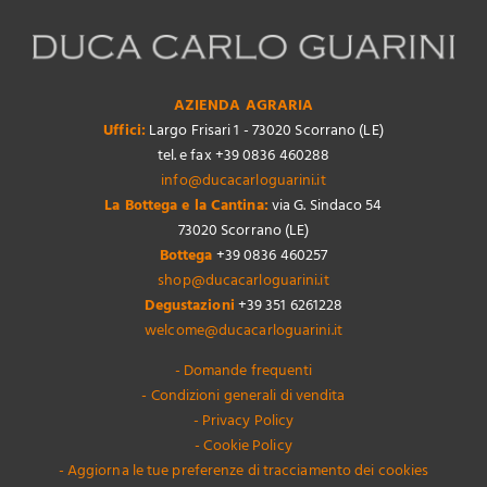
AZIENDA AGRARIA
Uffici:
Largo Frisari 1 - 73020 Scorrano (LE)
tel. e fax +39 0836 460288
info@ducacarloguarini.it
La Bottega e la Cantina:
via G. Sindaco 54
73020 Scorrano (LE)
Bottega
+39 0836 460257
shop@ducacarloguarini.it
Degustazioni
+39 351 6261228
welcome@ducacarloguarini.it
- Domande frequenti
- Condizioni generali di vendita
- Privacy Policy
- Cookie Policy
- Aggiorna le tue preferenze di tracciamento dei cookies