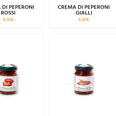
 DI PEPERONI
CREMA DI PEPERONI
ROSSI
GIALLI
4,30
€
4,30
€
Valutato
5.00
su 5