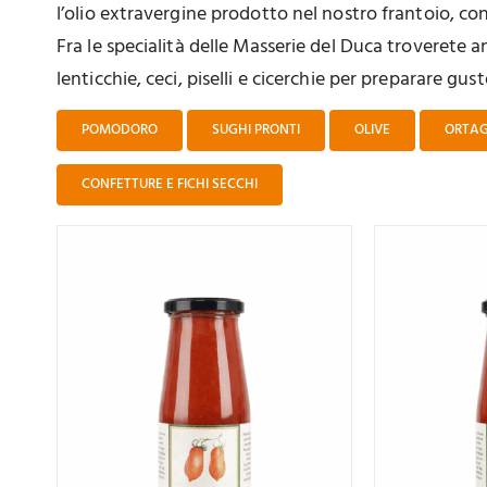
l’olio extravergine prodotto nel nostro frantoio, con l
Fra le specialità delle Masserie del Duca troverete a
lenticchie, ceci, piselli e cicerchie per preparare gust
POMODORO
SUGHI PRONTI
OLIVE
ORTAG
CONFETTURE E FICHI SECCHI
Valutato