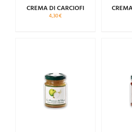
CREMA DI CARCIOFI
CREMA
4,30
€
Valutato
4.00
su 5