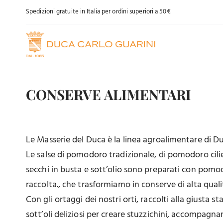
Salta
Spedizioni gratuite in Italia per ordini superiori a 50€
al
contenuto
CONSERVE ALIMENTARI
Le Masserie del Duca è la linea agroalimentare di Du
Le salse di pomodoro tradizionale, di pomodoro cilieg
secchi in busta e sott’olio sono preparati con pomod
raccolta., che trasformiamo in conserve di alta qual
Con gli ortaggi dei nostri orti, raccolti alla giusta 
sott’oli deliziosi per creare stuzzichini, accompagna