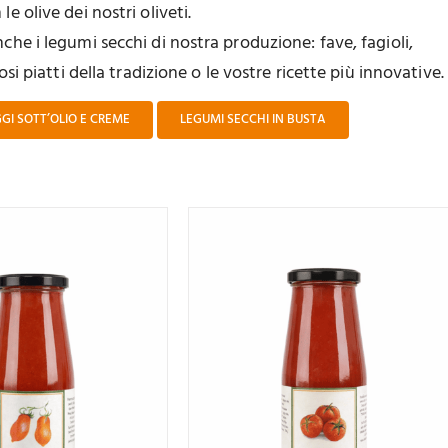
e olive dei nostri oliveti.
nche i legumi secchi di nostra produzione: fave, fagioli,
osi piatti della tradizione o le vostre ricette più innovative.
GI SOTT’OLIO E CREME
LEGUMI SECCHI IN BUSTA
Valutato
Valutato