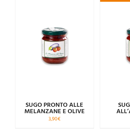
Valutato
5.00
su 5
SUGO PRONTO ALLE
SUG
MELANZANE E OLIVE
ALL
3,90
€