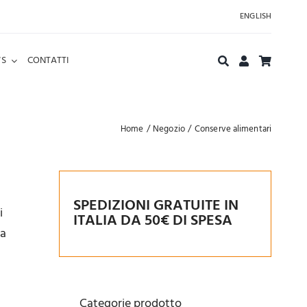
ENGLISH
S
CONTATTI
Home
Negozio
Conserve alimentari
SPEDIZIONI GRATUITE IN
i
ITALIA DA 50€ DI SPESA
la
Categorie prodotto