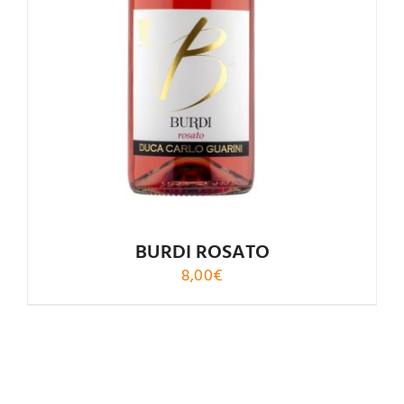
4.00
su 5
BURDI ROSATO
8,00
€