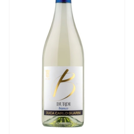
Valutato
5.00
su 5