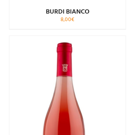
BURDI BIANCO
8,00
€
Valutato