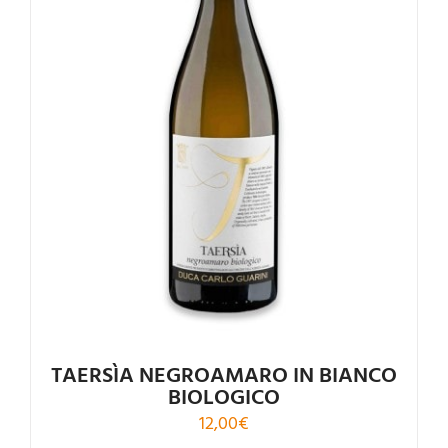
Valutato
4.96
su 5
TAERSÌA NEGROAMARO IN BIANCO
BIOLOGICO
12,00
€