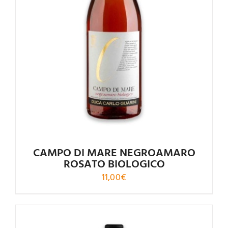
Valutato
4.56
su 5
CAMPO DI MARE NEGROAMARO
ROSATO BIOLOGICO
11,00
€