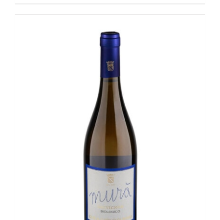
Valutato
4.00
su 5