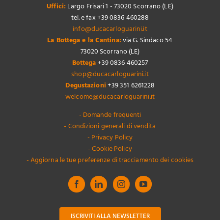
Uffici:
Largo Frisari 1 - 73020 Scorrano (LE)
tel. e fax +39 0836 460288
info@ducacarloguarini.it
La Bottega e la Cantina:
via G. Sindaco 54
73020 Scorrano (LE)
Bottega
+39 0836 460257
shop@ducacarloguarini.it
Degustazioni
+39 351 6261228
welcome@ducacarloguarini.it
- Domande frequenti
- Condizioni generali di vendita
- Privacy Policy
- Cookie Policy
- Aggiorna le tue preferenze di tracciamento dei cookies
ISCRIVITI ALLA NEWSLETTER