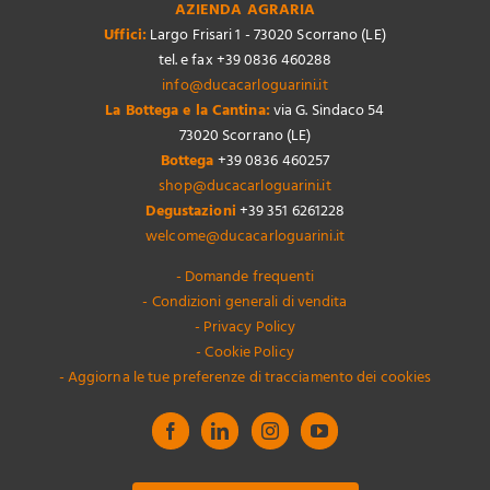
AZIENDA AGRARIA
Uffici:
Largo Frisari 1 - 73020 Scorrano (LE)
tel. e fax +39 0836 460288
info@ducacarloguarini.it
La Bottega e la Cantina:
via G. Sindaco 54
73020 Scorrano (LE)
Bottega
+39 0836 460257
shop@ducacarloguarini.it
Degustazioni
+39 351 6261228
welcome@ducacarloguarini.it
- Domande frequenti
- Condizioni generali di vendita
- Privacy Policy
- Cookie Policy
- Aggiorna le tue preferenze di tracciamento dei cookies