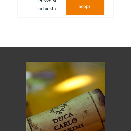
Prezzo su
Scopri
richiesta