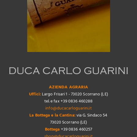
AZIENDA AGRARIA
Uffici:
Largo Frisari 1 - 73020 Scorrano (LE)
tel. e fax +39 0836 460288
info@ducacarloguarini.it
La Bottega e la Cantina:
via G. Sindaco 54
73020 Scorrano (LE)
Bottega
+39 0836 460257
shop@ducacarloguarini.it