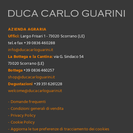
AZIENDA AGRARIA
Uffici:
Largo Frisari 1 - 73020 Scorrano (LE)
tel. e fax +39 0836 460288
info@ducacarloguarini.it
La Bottega e la Cantina:
via G. Sindaco 54
73020 Scorrano (LE)
Bottega
+39 0836 460257
shop@ducacarloguarini.it
Degustazioni
+39 351 6261228
welcome@ducacarloguarini.it
- Domande frequenti
- Condizioni generali di vendita
- Privacy Policy
- Cookie Policy
- Aggiorna le tue preferenze di tracciamento dei cookies