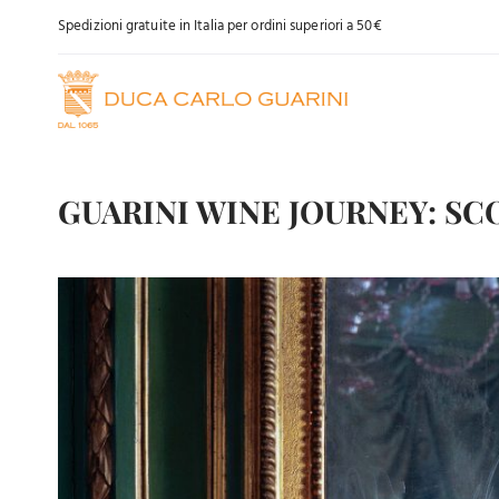
Salta
Spedizioni gratuite in Italia per ordini superiori a 50€
al
contenuto
GUARINI WINE JOURNEY: S
Ingrandisci
immagine