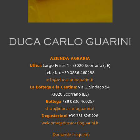
AZIENDA AGRARIA
Uffici:
Largo Frisari 1 - 73020 Scorrano (LE)
tel. e fax +39 0836 460288
info@ducacarloguarini.it
La Bottega e la Cantina:
via G. Sindaco 54
73020 Scorrano (LE)
Bottega
+39 0836 460257
shop@ducacarloguarini.it
Degustazioni
+39 351 6261228
welcome@ducacarloguarini.it
- Domande frequenti