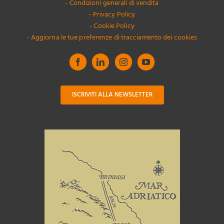
- Condizioni generali di vendita
- Privacy Policy
- Cookie Policy
- Aggiorna le tue preferenze di tracciamento dei cookies
ISCRIVITI ALLA NEWSLETTER