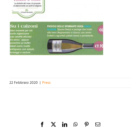
22 Febbraio 2020
|
Press
Facebook
X
LinkedIn
WhatsApp
Pinterest
Email