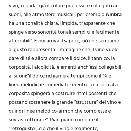
vivo, ci parla, già il colore può essere collegato ai
suoni, alle atmosfere musicali, per esempio
Ambra
ha una tonalità chiara, limpida, trasparente che
spinge verso sonorità tonali semplici e facilmente
afferrabili”. E poi arriva il sapore, ciò che sentiamo
al gusto rappresenta l’immagine che il vino vuole
dare di sé e allora compare il dolce, il tannico, la
corposità, l’alcolicità, elementi anch’essi collegabili
ai suoni:”il dolce richiamerà tempi come il ¾ e
linee melodiche immediate; mentre una spiccata
corposità spingerà a costruire ritmi possenti che
possano sostenere la grande “struttura” del vino e
quindi linee melodico-armoniche complesse e
sovrastrutturate”. Pian piano compare il
“retrogusto”, ciò che il vino è realmente,