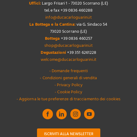
Uffici:
Largo Frisari 1 - 73020 Scorrano (LE)
tel. e fax +39 0836 460288
info@ducacarloguarini.it
La Bottega e la Cantina:
via G. Sindaco 54
73020 Scorrano (LE)
Bottega
+39 0836 460257
shop@ducacarloguarini.it
Degustazioni
+39 351 6261228
welcome@ducacarloguarini.it
- Domande frequenti
- Condizioni generali di vendita
- Privacy Policy
- Cookie Policy
- Aggiorna le tue preferenze di tracciamento dei cookies
ISCRIVITI ALLA NEWSLETTER