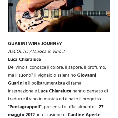
GUARINI WINE JOURNEY
ASCOLTO / Musica & Vino 2
Luca Chiaraluce
Del vino si conosce il colore, il sapore, il profumo,
ma il suono? Il vignaiolo salentino
Giovanni
Guarini
e il polistrumentista di fama
internazionale
Luca Chiaraluce
hanno pensato di
tradurre il vino in musica ed è nato il progetto
“
Pentagrappoli
”, presentato ufficialmente il
27
maggio 2012
, in occasione di
Cantine Aperte
.