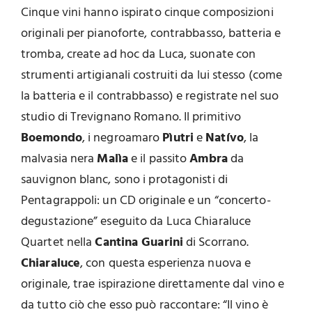
Cinque vini hanno ispirato cinque composizioni
originali per pianoforte, contrabbasso, batteria e
tromba, create ad hoc da Luca, suonate con
strumenti artigianali costruiti da lui stesso (come
la batteria e il contrabbasso) e registrate nel suo
studio di Trevignano Romano. Il primitivo
Boemondo
, i negroamaro
Pìutri
e
Natívo
, la
malvasia nera
Malìa
e il passito
Ambra
da
sauvignon blanc, sono i protagonisti di
Pentagrappoli: un CD originale e un “concerto-
degustazione” eseguito da Luca Chiaraluce
Quartet nella
Cantina Guarini
di Scorrano.
Chiaraluce
, con questa esperienza nuova e
originale, trae ispirazione direttamente dal vino e
da tutto ciò che esso può raccontare: “Il vino è