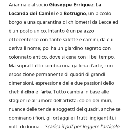
Arianna e al socio
Giuseppe Erriquez
. L
a
Locanda dei Camini
è a
Botrugno
, un piccolo
borgo a una quarantina di chilometri da Lecce ed
è un posto unico. Intanto è un palazzo
ottocentesco con tante salette e camini, da cui
deriva il nome; poi ha un giardino segreto con
colonnato antico, dove si cena con il bel tempo.
Ma soprattutto sembra una galleria d’arte, con
esposizione permanente di quadri di grandi
dimensioni, espressione delle due passioni dello
chef: il
cibo
e l’
arte
. Tutto cambia in base alle
stagioni e all’umore dell’artista: colori dei muri,
nuance delle tende e soggetti dei quadri, anche se
dominano i fiori, gli ortaggi e i frutti ingigantiti, i
volti di donna…
Scarica il pdf per leggere l’articolo