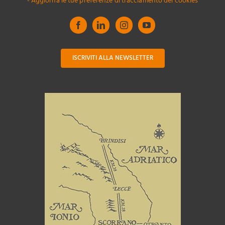
- Aggiorna le tue preferenze di tracciamento dei cookies
ISCRIVITI ALLA NEWSLETTER