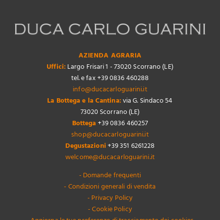
AZIENDA AGRARIA
Uffici:
Largo Frisari 1 - 73020 Scorrano (LE)
tel. e fax +39 0836 460288
info@ducacarloguarini.it
La Bottega e la Cantina:
via G. Sindaco 54
73020 Scorrano (LE)
Bottega
+39 0836 460257
shop@ducacarloguarini.it
Degustazioni
+39 351 6261228
welcome@ducacarloguarini.it
- Domande frequenti
- Condizioni generali di vendita
- Privacy Policy
- Cookie Policy