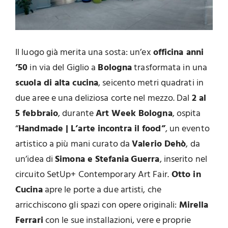
Il luogo già merita una sosta: un’ex
officina anni
’50
in via del Giglio a
Bologna
trasformata in una
scuola di alta cucina
, seicento metri quadrati in
due aree e una deliziosa corte nel mezzo. Dal
2 al
5 febbraio
, durante
Art Week Bologna
, ospita
“
Handmade | L’arte incontra il food”
, un evento
artistico a più mani curato da
Valerio Dehò
, da
un’idea di
Simona e Stefania
Guerra
, inserito nel
circuito SetUp+ Contemporary Art Fair.
Otto in
Cucina
apre le porte a due artisti, che
arricchiscono gli spazi con opere originali:
Mirella
Ferrari
con le sue installazioni, vere e proprie