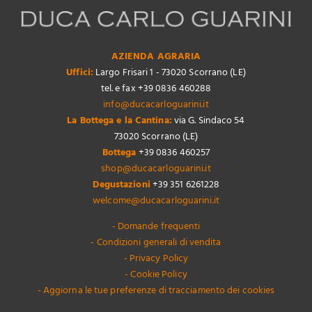
AZIENDA AGRARIA
Uffici:
Largo Frisari 1 - 73020 Scorrano (LE)
tel. e fax +39 0836 460288
info@ducacarloguarini.it
La Bottega e la Cantina:
via G. Sindaco 54
73020 Scorrano (LE)
Bottega
+39 0836 460257
shop@ducacarloguarini.it
Degustazioni
+39 351 6261228
welcome@ducacarloguarini.it
- Domande frequenti
- Condizioni generali di vendita
- Privacy Policy
- Cookie Policy
- Aggiorna le tue preferenze di tracciamento dei cookies