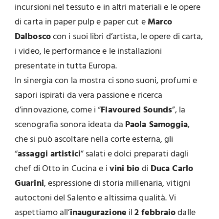
incursioni nel tessuto e in altri materiali e le opere
di carta in paper pulp e paper cut e
Marco
Dalbosco
con i suoi libri d’artista, le opere di carta,
i video, le performance e le installazioni
presentate in tutta Europa.
In sinergia con la mostra ci sono suoni, profumi e
sapori ispirati da vera passione e ricerca
d’innovazione, come i “
Flavoured Sounds
”, la
scenografia sonora ideata da
Paola Samoggia
,
che si può ascoltare nella corte esterna, gli
“
assaggi artistici
” salati e dolci preparati dagli
chef di Otto in Cucina e i
vini bio
di
Duca Carlo
Guarini
, espressione di storia millenaria, vitigni
autoctoni del Salento e altissima qualità. Vi
aspettiamo all’
inaugurazione
il
2 febbraio
dalle