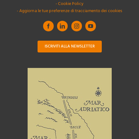
- Cookie Policy
- Aggiorna le tue preferenze di tracciamento dei cookies
ISCRIVITI ALLA NEWSLETTER