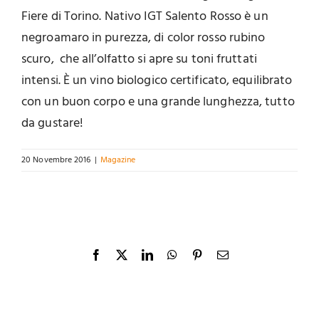
Fiere di Torino. Nativo IGT Salento Rosso è un
negroamaro in purezza, di color rosso rubino
scuro, che all’olfatto si apre su toni fruttati
intensi. È un vino biologico certificato, equilibrato
con un buon corpo e una grande lunghezza, tutto
da gustare!
20 Novembre 2016
|
Magazine
Facebook
X
LinkedIn
WhatsApp
Pinterest
Email