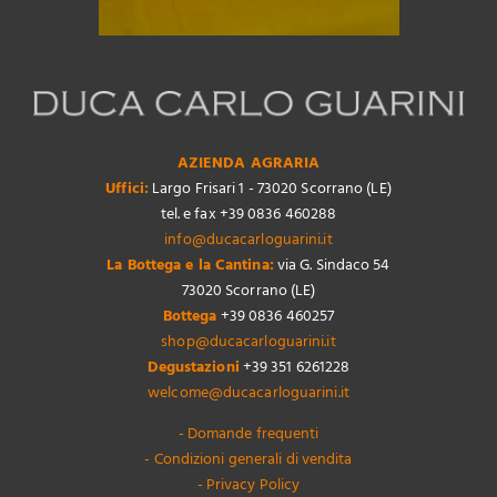
AZIENDA AGRARIA
Uffici:
Largo Frisari 1 - 73020 Scorrano (LE)
tel. e fax +39 0836 460288
info@ducacarloguarini.it
La Bottega e la Cantina:
via G. Sindaco 54
73020 Scorrano (LE)
Bottega
+39 0836 460257
shop@ducacarloguarini.it
Degustazioni
+39 351 6261228
welcome@ducacarloguarini.it
- Domande frequenti
- Condizioni generali di vendita
- Privacy Policy