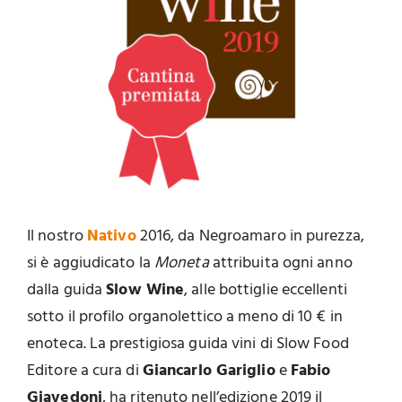
Il nostro
Nativo
2016, da Negroamaro in purezza,
si è aggiudicato la
Moneta
attribuita ogni anno
dalla guida
Slow Wine
, alle bottiglie eccellenti
sotto il profilo organolettico a meno di 10 € in
enoteca. La prestigiosa guida vini di Slow Food
Editore a cura di
Giancarlo Gariglio
e
Fabio
Giavedoni
, ha ritenuto nell’edizione 2019 il