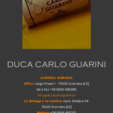
AZIENDA AGRARIA
Uffici:
Largo Frisari 1 - 73020 Scorrano (LE)
tel. e fax +39 0836 460288
info@ducacarloguarini.it
La Bottega e la Cantina:
via G. Sindaco 54
73020 Scorrano (LE)
Bottega
+39 0836 460257