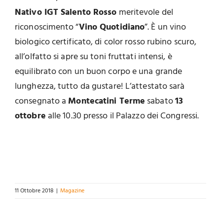
Nativo IGT Salento Rosso
meritevole del
riconoscimento “
Vino Quotidiano
”. È un vino
biologico certificato, di color rosso rubino scuro,
all’olfatto si apre su toni fruttati intensi, è
equilibrato con un buon corpo e una grande
lunghezza, tutto da gustare! L’attestato sarà
consegnato a
Montecatini Terme
sabato
13
ottobre
alle 10.30 presso il Palazzo dei Congressi.
11 Ottobre 2018
|
Magazine