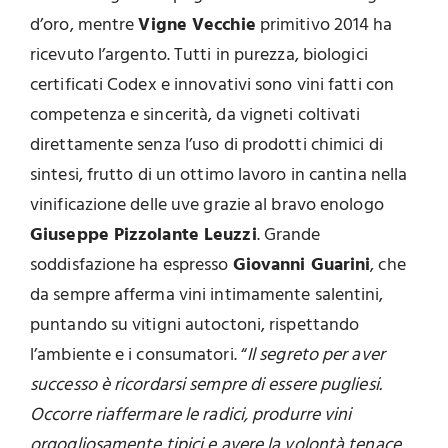
d’oro, mentre
Vigne Vecchie
primitivo 2014 ha
ricevuto l’argento. Tutti in purezza, biologici
certificati Codex e innovativi sono vini fatti con
competenza e sincerità, da vigneti coltivati
direttamente senza l’uso di prodotti chimici di
sintesi, frutto di un ottimo lavoro in cantina nella
vinificazione delle uve grazie al bravo enologo
Giuseppe Pizzolante Leuzzi
. Grande
soddisfazione ha espresso
Giovanni Guarini
, che
da sempre afferma vini intimamente salentini,
puntando su vitigni autoctoni, rispettando
l’ambiente e i consumatori. “
Il segreto per aver
successo è ricordarsi sempre di essere pugliesi.
Occorre riaffermare le radici, produrre vini
orgogliosamente tipici e avere la volontà tenace