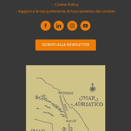
- Cookie Policy
- Aggiorna le tue preferenze di tracciamento dei cookies
ISCRIVITI ALLA NEWSLETTER