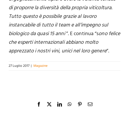
di proporre la diversità della propria viticoltura.
Tutto questo è possibile grazie al lavoro
instancabile di tutto il team e all’impegno sul
biologico da quasi 15 anni
”. E continua “s
ono felice
che esperti internazionali abbiano molto
apprezzato i nostri vini, unici nel loro genere
”.
27 Luglio 2017
|
Magazine
Facebook
X
LinkedIn
WhatsApp
Pinterest
Email