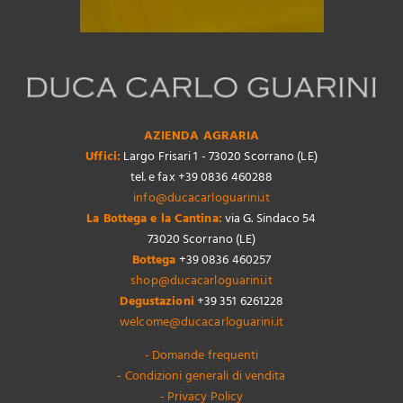
AZIENDA AGRARIA
Uffici:
Largo Frisari 1 - 73020 Scorrano (LE)
tel. e fax +39 0836 460288
info@ducacarloguarini.it
La Bottega e la Cantina:
via G. Sindaco 54
73020 Scorrano (LE)
Bottega
+39 0836 460257
shop@ducacarloguarini.it
Degustazioni
+39 351 6261228
welcome@ducacarloguarini.it
- Domande frequenti
- Condizioni generali di vendita
- Privacy Policy