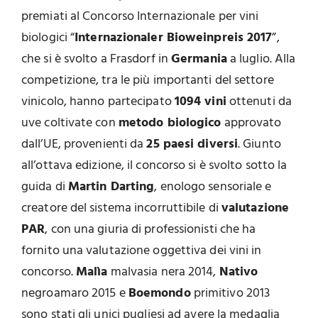
premiati al Concorso Internazionale per vini
biologici “
Internazionaler Bioweinpreis 2017
”,
che si è svolto a Frasdorf in
Germania
a luglio. Alla
competizione, tra le più importanti del settore
vinicolo, hanno partecipato
1094 vini
ottenuti da
uve coltivate con
metodo biologico
approvato
dall’UE, provenienti da
25 paesi diversi
. Giunto
all’ottava edizione, il concorso si è svolto sotto la
guida di
Martin Darting
, enologo sensoriale e
creatore del sistema incorruttibile di
valutazione
PAR
, con una giuria di professionisti che ha
fornito una valutazione oggettiva dei vini in
concorso.
Malìa
malvasia nera 2014,
Nativo
negroamaro 2015 e
Boemondo
primitivo 2013
sono stati gli unici pugliesi ad avere la medaglia