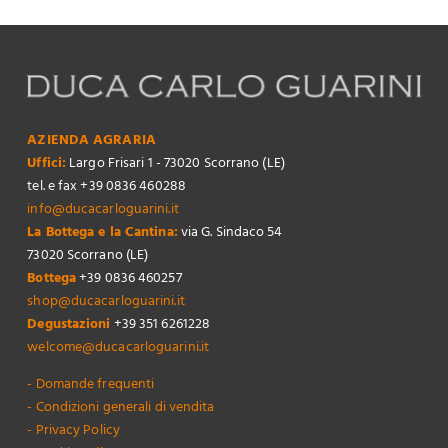
AZIENDA AGRARIA
Uffici:
Largo Frisari 1 - 73020 Scorrano (LE)
tel. e fax +39 0836 460288
info@ducacarloguarini.it
La Bottega e la Cantina:
via G. Sindaco 54
73020 Scorrano (LE)
Bottega
+39 0836 460257
shop@ducacarloguarini.it
Degustazioni
+39 351 6261228
welcome@ducacarloguarini.it
- Domande frequenti
- Condizioni generali di vendita
- Privacy Policy