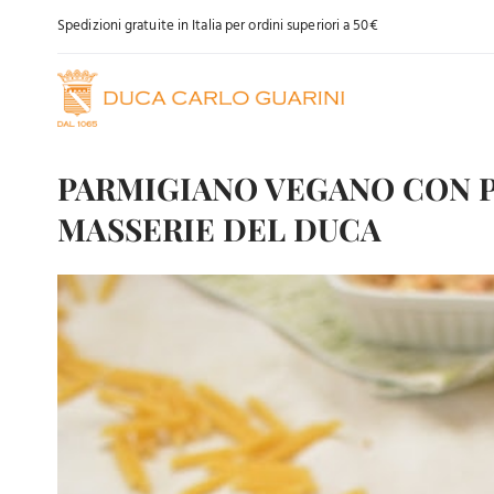
Salta
Spedizioni gratuite in Italia per ordini superiori a 50€
al
contenuto
PARMIGIANO VEGANO CON 
MASSERIE DEL DUCA
Ingrandisci
immagine