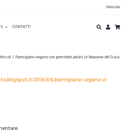
ENGLISH
S
CONTATTI
Articoli
Parmigiano vegano con pomodori pelati Le Masserie del Duca
o.blogspot.it/2016/04/parmigiano-vegano-o-
imentare