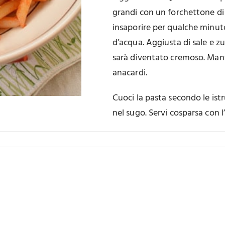
grandi con un forchettone di 
insaporire per qualche minuto
d’acqua. Aggiusta di sale e z
sarà diventato cremoso. Mant
anacardi.
Cuoci la pasta secondo le istr
nel sugo. Servi cosparsa con l