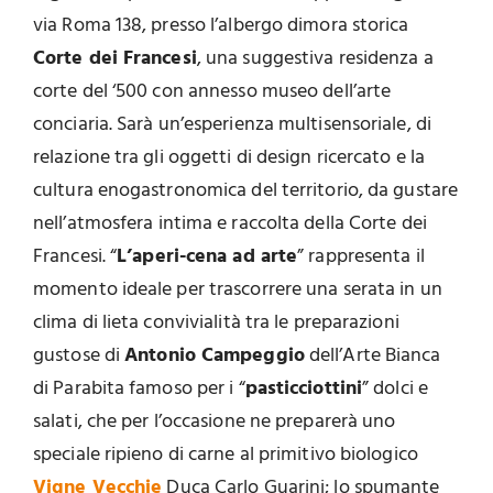
via Roma 138, presso l’albergo dimora storica
Corte dei Francesi
, una suggestiva residenza a
corte del ‘500 con annesso museo dell’arte
conciaria. Sarà un’esperienza multisensoriale, di
relazione tra gli oggetti di design ricercato e la
cultura enogastronomica del territorio, da gustare
nell’atmosfera intima e raccolta della Corte dei
Francesi. “
L’aperi-cena ad arte
” rappresenta il
momento ideale per trascorrere una serata in un
clima di lieta convivialità tra le preparazioni
gustose di
Antonio Campeggio
dell’Arte Bianca
di Parabita famoso per i “
pasticciottini
” dolci e
salati, che per l’occasione ne preparerà uno
speciale ripieno di carne al primitivo biologico
Vigne Vecchie
Duca Carlo Guarini; lo spumante