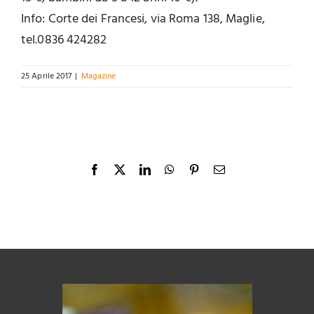
Info: Corte dei Francesi, via Roma 138, Maglie,
tel.0836 424282
25 Aprile 2017
|
Magazine
Facebook
X
LinkedIn
WhatsApp
Pinterest
Email