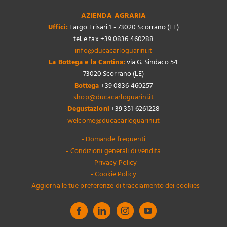
AZIENDA AGRARIA
Uffici:
Largo Frisari 1 - 73020 Scorrano (LE)
tel. e fax +39 0836 460288
info@ducacarloguarini.it
La Bottega e la Cantina:
via G. Sindaco 54
73020 Scorrano (LE)
Bottega
+39 0836 460257
shop@ducacarloguarini.it
Degustazioni
+39 351 6261228
welcome@ducacarloguarini.it
- Domande frequenti
- Condizioni generali di vendita
- Privacy Policy
- Cookie Policy
- Aggiorna le tue preferenze di tracciamento dei cookies