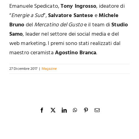
Emanuele Spedicato,
Tony Ingrosso
, ideatore di
“
Energie a Sud
”,
Salvatore Santese
e
Michele
Bruno
del
Mercatino del Gusto
e il team di
Studio
Samo
, leader nel settore dei social media e del
web marketing. I premi sono stati realizzati dal
maestro ceramista
Agostino Branca
.
27 Dicembre 2017
|
Magazine
Facebook
X
LinkedIn
WhatsApp
Pinterest
Email