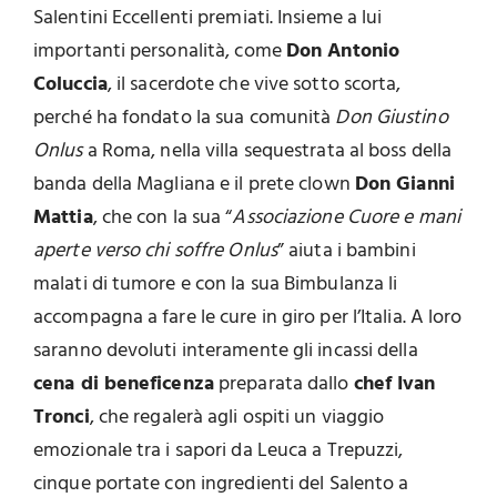
Salentini Eccellenti premiati. Insieme a lui
importanti personalità, come
Don Antonio
Coluccia
, il sacerdote che vive sotto scorta,
perché ha fondato la sua comunità
Don Giustino
Onlus
a Roma, nella villa sequestrata al boss della
banda della Magliana e il prete clown
Don Gianni
Mattia
, che con la sua “
Associazione Cuore e mani
aperte verso chi soffre Onlus
” aiuta i bambini
malati di tumore e con la sua Bimbulanza li
accompagna a fare le cure in giro per l’Italia. A loro
saranno devoluti interamente gli incassi della
cena di beneficenza
preparata dallo
chef Ivan
Tronci
, che regalerà agli ospiti un viaggio
emozionale tra i sapori da Leuca a Trepuzzi,
cinque portate con ingredienti del Salento a