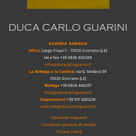
AZIENDA AGRARIA
Uffici:
Largo Frisari 1 - 73020 Scorrano (LE)
tel. e fax +39 0836 460288
info@ducacarloguarini.it
La Bottega e la Cantina:
via G. Sindaco 54
73020 Scorrano (LE)
Bottega
+39 0836 460257
shop@ducacarloguarini.it
Degustazioni
+39 351 6261228
welcome@ducacarloguarini.it
- Domande frequenti
- Condizioni generali di vendita
- Privacy Policy