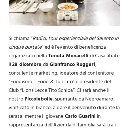
Si chiama “
Radici: tour esperienziale del Salento in
cinque portate
” ed è l’evento di beneficenza
organizzato nella
Tenuta Monacelli
di Casalabate
il
29 dicembre
da
Gianfranco Ruggeri
,
consulente marketing, ideatore del contenitore
“Foodismo – Food & Turismo” e presidente del
Club “Lions Lecce Tito Schipa”. Ci sarà anche il
nostro
Piccolebolle
, spumante da Negroamaro
vinificato in bianco, a dare il benvenuto durante la
serata; mentre il giovane
Carlo Guarini
in
rappresentanza dell’Azienda di famiglia sarà tra i