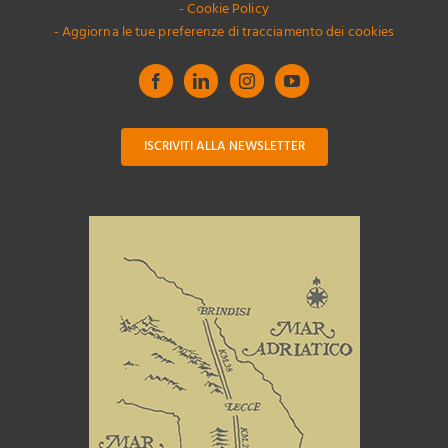
- Cookie Policy
- Aggiorna le tue preferenze di tracciamento dei cookies
ISCRIVITI ALLA NEWSLETTER