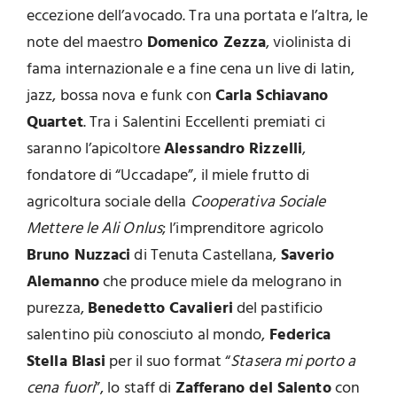
eccezione dell’avocado. Tra una portata e l’altra, le
note del maestro
Domenico Zezza
, violinista di
fama internazionale e a fine cena un live di latin,
jazz, bossa nova e funk con
Carla Schiavano
Quartet
. Tra i Salentini Eccellenti premiati ci
saranno l’apicoltore
Alessandro Rizzelli
,
fondatore di “Uccadape”, il miele frutto di
agricoltura sociale della
Cooperativa Sociale
Mettere le Ali Onlus
; l’imprenditore agricolo
Bruno Nuzzaci
di Tenuta Castellana,
Saverio
Alemanno
che produce miele da melograno in
purezza,
Benedetto Cavalieri
del pastificio
salentino più conosciuto al mondo,
Federica
Stella Blasi
per il suo format “
Stasera mi porto a
cena fuori
”, lo staff di
Zafferano del Salento
con