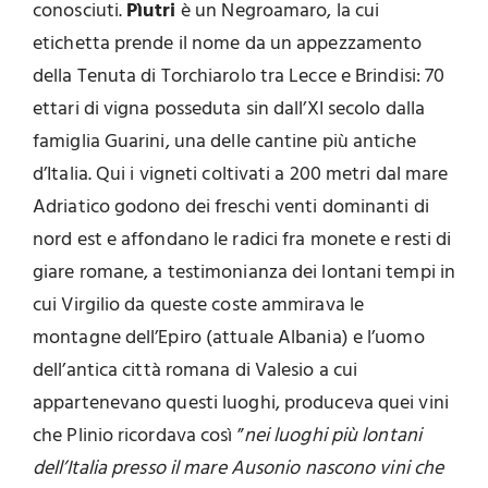
conosciuti.
Pìutri
è un Negroamaro, la cui
etichetta prende il nome da un appezzamento
della Tenuta di Torchiarolo tra Lecce e Brindisi: 70
ettari di vigna posseduta sin dall’XI secolo dalla
famiglia Guarini, una delle cantine più antiche
d’Italia. Qui i vigneti coltivati a 200 metri dal mare
Adriatico godono dei freschi venti dominanti di
nord est e affondano le radici fra monete e resti di
giare romane, a testimonianza dei lontani tempi in
cui Virgilio da queste coste ammirava le
montagne dell’Epiro (attuale Albania) e l’uomo
dell’antica città romana di Valesio a cui
appartenevano questi luoghi, produceva quei vini
che Plinio ricordava così ”
nei luoghi più lontani
dell’Italia presso il mare Ausonio nascono vini che