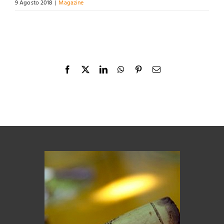
9 Agosto 2018
|
Magazine
Facebook
X
LinkedIn
WhatsApp
Pinterest
Email