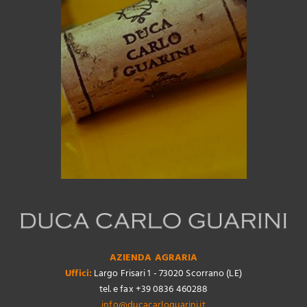
AZIENDA AGRARIA
Uffici:
Largo Frisari 1 - 73020 Scorrano (LE)
tel. e fax +39 0836 460288
info@ducacarloguarini.it