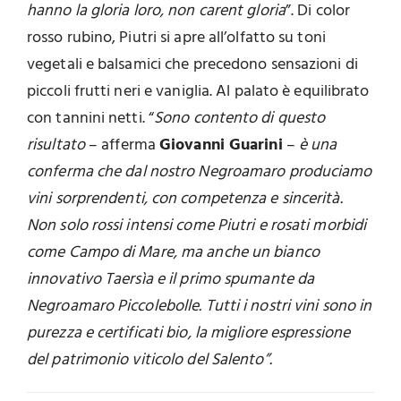
hanno la gloria loro, non carent gloria
”. Di color
rosso rubino, Piutri si apre all’olfatto su toni
vegetali e balsamici che precedono sensazioni di
piccoli frutti neri e vaniglia. Al palato è equilibrato
con tannini netti. “
Sono contento di questo
risultato
– afferma
Giovanni Guarini
–
è una
conferma
che dal nostro Negroamaro produciamo
vini sorprendenti, con competenza e sincerità.
Non solo rossi intensi come Piutri e rosati morbidi
come Campo di Mare, ma anche un bianco
innovativo Taersìa e il primo spumante da
Negroamaro Piccolebolle. Tutti i nostri vini sono in
purezza e certificati bio, la migliore espressione
del patrimonio viticolo del Salento”.