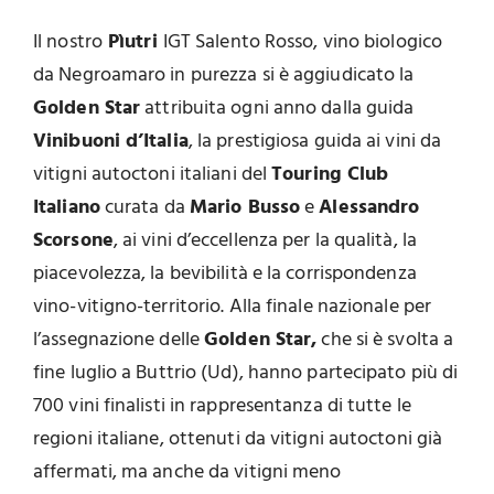
Il nostro
Pìutri
IGT Salento Rosso, vino biologico
da Negroamaro in purezza si è aggiudicato la
Golden Star
attribuita ogni anno dalla guida
Vinibuoni d’Italia
, la prestigiosa guida ai vini da
vitigni autoctoni italiani del
Touring Club
Italiano
curata da
Mario Busso
e
Alessandro
Scorsone
, ai vini d’eccellenza per la qualità, la
piacevolezza, la bevibilità e la corrispondenza
vino-vitigno-territorio. Alla finale nazionale per
l’assegnazione delle
Golden Star,
che si è svolta a
fine luglio a Buttrio (Ud), hanno partecipato più di
700 vini finalisti in rappresentanza di tutte le
regioni italiane, ottenuti da vitigni autoctoni già
affermati, ma anche da vitigni meno