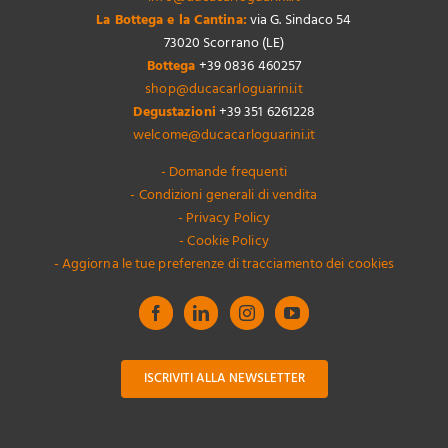
La Bottega e la Cantina:
via G. Sindaco 54
73020 Scorrano (LE)
Bottega
+39 0836 460257
shop@ducacarloguarini.it
Degustazioni
+39 351 6261228
welcome@ducacarloguarini.it
- Domande frequenti
- Condizioni generali di vendita
- Privacy Policy
- Cookie Policy
- Aggiorna le tue preferenze di tracciamento dei cookies
ISCRIVITI ALLA NEWSLETTER