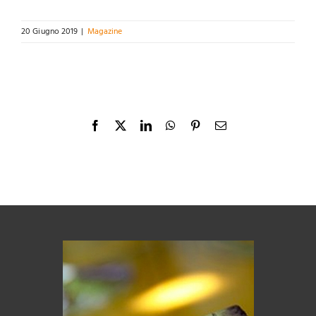
20 Giugno 2019
|
Magazine
Facebook
X
LinkedIn
WhatsApp
Pinterest
Email