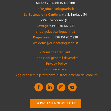
tel. e fax +39 0836 460288
info@ducacarloguarini.it
La Bottega e la Cantina:
via G. Sindaco 54
73020 Scorrano (LE)
Bottega
+39 0836 460257
shop@ducacarloguarini.it
Degustazioni
+39 351 6261228
welcome@ducacarloguarini.it
- Domande frequenti
- Condizioni generali di vendita
- Privacy Policy
- Cookie Policy
- Aggiorna le tue preferenze di tracciamento dei cookies
ISCRIVITI ALLA NEWSLETTER