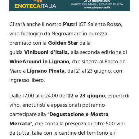
Ci sarà anche il nostro
Pìutri
IGT Salento Rosso,
vino biologico da Negroamaro in purezza
premiato con la
Golden Star
dalla
guida
Vinibuoni d’Italia,
alla seconda edizione di
WineAround in Lignano
, che si terrà al Parco del
Mare a
Lignano Pineta,
dal 21 al 23 giugno, con
ingresso libero.
Dalle 17.00 alle 24.00 del
22 e 23 giugno
, esperti di
vino, enoturisti e appassionati potranno
partecipare alla “
Degustazione e Mostra
Mercato
”, che conta la presenza di oltre 500 vini
da tutta Italia con le cantine del territorio e i