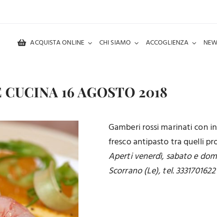
ACQUISTA ONLINE
CHI SIAMO
ACCOGLIENZA
NEW
 CUCINA 16 AGOSTO 2018
Gamberi rossi marinati con in
fresco antipasto tra quelli pr
Aperti venerdì, sabato e dome
Scorrano (Le), tel. 3331701622