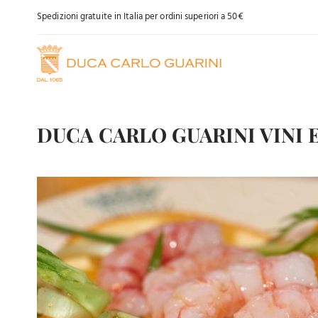
Salta
Spedizioni gratuite in Italia per ordini superiori a 50€
al
contenuto
DUCA CARLO GUARINI VINI E
Ingrandisci
immagine