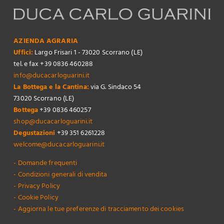
AZIENDA AGRARIA
Uffici:
Largo Frisari 1 - 73020 Scorrano (LE)
tel. e fax +39 0836 460288
info@ducacarloguarini.it
La Bottega e la Cantina:
via G. Sindaco 54
73020 Scorrano (LE)
Bottega
+39 0836 460257
shop@ducacarloguarini.it
Degustazioni
+39 351 6261228
welcome@ducacarloguarini.it
- Domande frequenti
- Condizioni generali di vendita
- Privacy Policy
- Cookie Policy
- Aggiorna le tue preferenze di tracciamento dei cookies