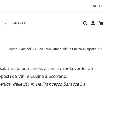
ENGLISH
S
CONTATTI
Home
Articoli
Duca Carlo Guarini Vini e Cucina 16 agosto 2018
salatina di puntarelle, arancia e mela verde. Un
oposti da Vini e Cucina a Scorrano.
nica, dalle 20, in via Francesco Baracca 3 a