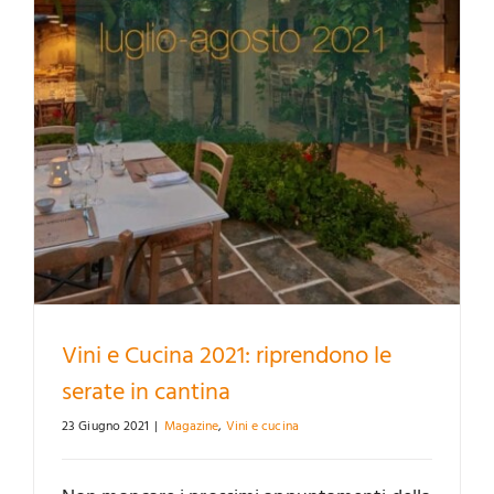
Vini e Cucina 2021: riprendono le
serate in cantina
23 Giugno 2021
|
Magazine
,
Vini e cucina