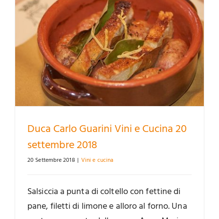
Duca Carlo Guarini Vini e Cucina 20
settembre 2018
20 Settembre 2018
|
Vini e cucina
Salsiccia a punta di coltello con fettine di
pane, filetti di limone e alloro al forno. Una