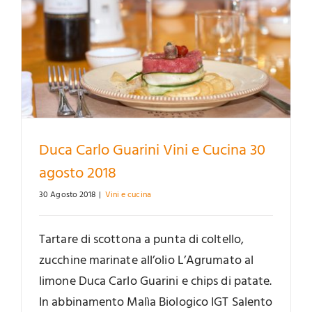
Duca Carlo Guarini Vini e Cucina 30
agosto 2018
30 Agosto 2018
|
Vini e cucina
Tartare di scottona a punta di coltello,
zucchine marinate all’olio L’Agrumato al
limone Duca Carlo Guarini e chips di patate.
In abbinamento Malìa Biologico IGT Salento