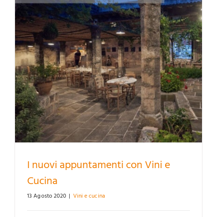
I nuovi appuntamenti con Vini e
Cucina
13 Agosto 2020
|
Vini e cucina