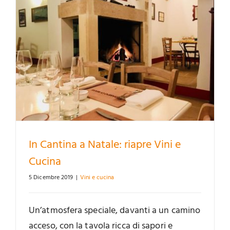
In Cantina a Natale: riapre Vini e
Cucina
5 Dicembre 2019
|
Vini e cucina
Un’atmosfera speciale, davanti a un camino
acceso, con la tavola ricca di sapori e