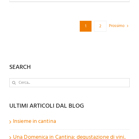
Prossimo
1
2
SEARCH
Cerca
per:
ULTIMI ARTICOLI DAL BLOG
Insieme in cantina
Una Domenica in Cantina: degustazione di vini,