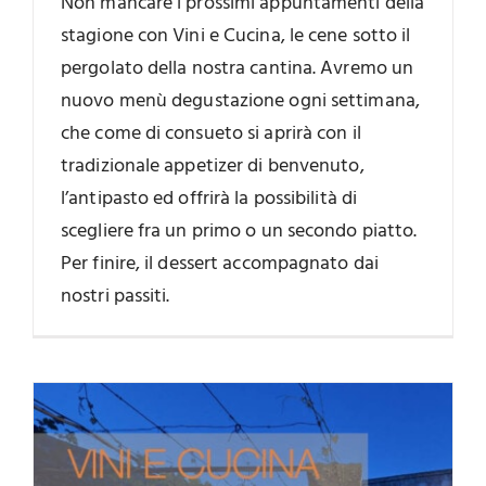
Non mancare i prossimi appuntamenti della
stagione con Vini e Cucina, le cene sotto il
pergolato della nostra cantina. Avremo un
nuovo menù degustazione ogni settimana,
che come di consueto si aprirà con il
tradizionale appetizer di benvenuto,
l’antipasto ed offrirà la possibilità di
scegliere fra un primo o un secondo piatto.
Per finire, il dessert accompagnato dai
nostri passiti.