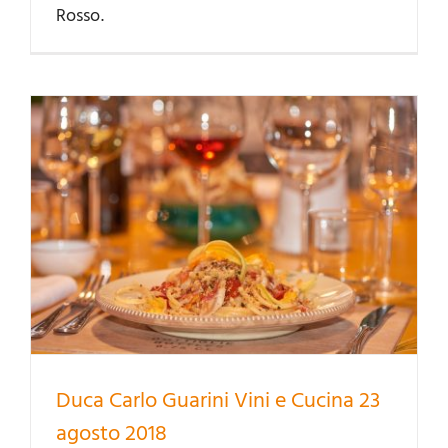
Rosso.
Duca Carlo Guarini Vini e Cucina 23
agosto 2018