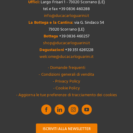
Uffici:
Largo Frisari 1 - 73020 Scorrano (LE)
tel. e fax +39 0836 460288
info@ducacarloguarini.it
La Bottega e la Cantina:
via G. Sindaco 54
73020 Scorrano (LE)
Bottega
+39 0836 460257
shop@ducacarloguarini.it
Degustazioni
+39 351 6261228
welcome@ducacarloguarini.it
- Domande frequenti
- Condizioni generali di vendita
- Privacy Policy
- Cookie Policy
- Aggiorna le tue preferenze di tracciamento dei cookies
ISCRIVITI ALLA NEWSLETTER