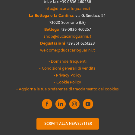
tel. e fax +39 0836 460288
info@ducacarloguarini.it
La Bottega e la Cantina:
via G. Sindaco 54
73020 Scorrano (LE)
Bottega
+39 0836 460257
shop@ducacarloguarini.it
Degustazioni
+39 351 6261228
welcome@ducacarloguarini.it
- Domande frequenti
- Condizioni generali di vendita
- Privacy Policy
- Cookie Policy
- Aggiorna le tue preferenze di tracciamento dei cookies
ISCRIVITI ALLA NEWSLETTER