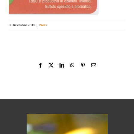
3 Dicembre 2019
|
Press
Facebook
X
LinkedIn
WhatsApp
Pinterest
Email