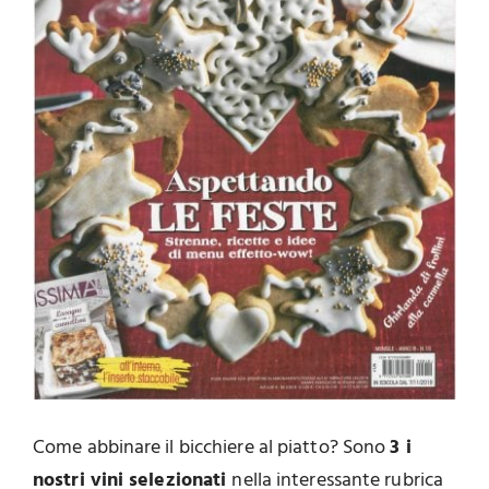
Come abbinare il bicchiere al piatto? Sono
3 i
nostri vini selezionati
nella interessante rubrica