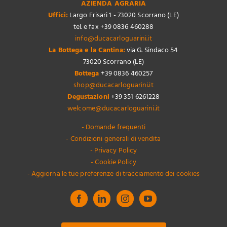
AZIENDA AGRARIA
Uffici:
Largo Frisari 1 - 73020 Scorrano (LE)
tel. e fax +39 0836 460288
info@ducacarloguarini.it
La Bottega e la Cantina:
via G. Sindaco 54
73020 Scorrano (LE)
Bottega
+39 0836 460257
shop@ducacarloguarini.it
Degustazioni
+39 351 6261228
welcome@ducacarloguarini.it
- Domande frequenti
- Condizioni generali di vendita
- Privacy Policy
- Cookie Policy
- Aggiorna le tue preferenze di tracciamento dei cookies