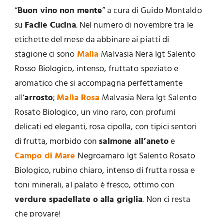
“
Buon vino non mente
” a cura di Guido Montaldo
su
Facile Cucina
. Nel numero di novembre tra le
etichette del mese da abbinare ai piatti di
stagione ci sono
Malìa
Malvasia Nera Igt Salento
Rosso Biologico, intenso, fruttato speziato e
aromatico che si accompagna perfettamente
all’
arrosto
;
Malìa Rosa
Malvasia Nera Igt Salento
Rosato Biologico, un vino raro, con profumi
delicati ed eleganti, rosa cipolla, con tipici sentori
di frutta, morbido con
salmone all’aneto
e
Campo di Mare
Negroamaro Igt Salento Rosato
Biologico, rubino chiaro, intenso di frutta rossa e
toni minerali, al palato è fresco, ottimo con
verdure spadellate o alla griglia
. Non ci resta
che provare!