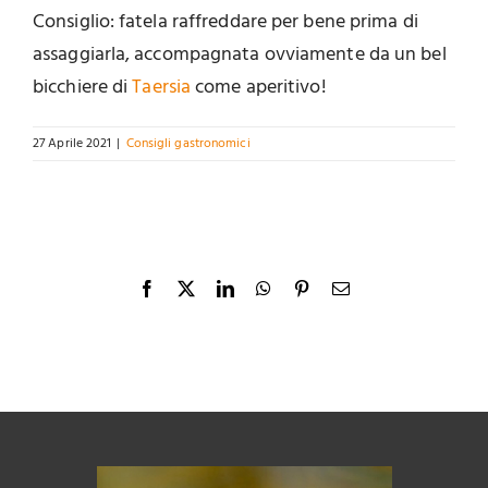
Consiglio: fatela raffreddare per bene prima di
assaggiarla, accompagnata ovviamente da un bel
bicchiere di
Taersia
come aperitivo!
27 Aprile 2021
|
Consigli gastronomici
Facebook
X
LinkedIn
WhatsApp
Pinterest
Email