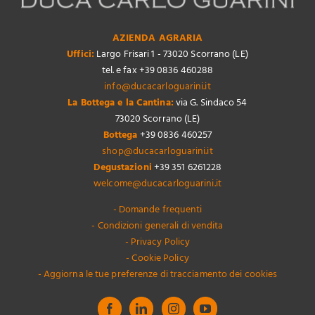
AZIENDA AGRARIA
Uffici:
Largo Frisari 1 - 73020 Scorrano (LE)
tel. e fax +39 0836 460288
info@ducacarloguarini.it
La Bottega e la Cantina:
via G. Sindaco 54
73020 Scorrano (LE)
Bottega
+39 0836 460257
shop@ducacarloguarini.it
Degustazioni
+39 351 6261228
welcome@ducacarloguarini.it
- Domande frequenti
- Condizioni generali di vendita
- Privacy Policy
- Cookie Policy
- Aggiorna le tue preferenze di tracciamento dei cookies