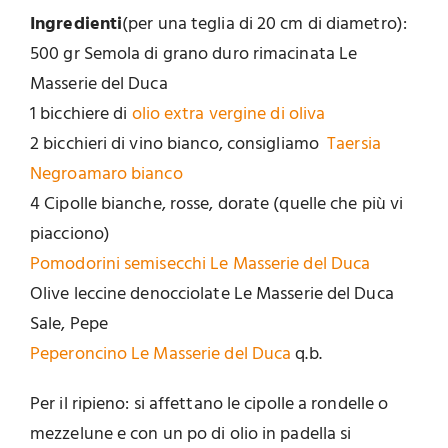
Ingredienti
(per una teglia di 20 cm di diametro):
500 gr Semola di grano duro rimacinata Le
Masserie del Duca
1 bicchiere di
olio extra vergine di oliva
2 bicchieri di vino bianco, consigliamo
Taersia
Negroamaro bianco
4 Cipolle bianche, rosse, dorate (quelle che più vi
piacciono)
Pomodorini semisecchi Le Masserie del Duca
Olive leccine denocciolate Le Masserie del Duca
Sale, Pepe
Peperoncino Le Masserie del Duca
q.b.
Per il ripieno: si affettano le cipolle a rondelle o
mezzelune e con un po di olio in padella si