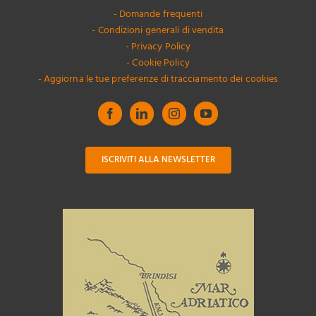
- Domande frequenti
- Condizioni generali di vendita
- Privacy Policy
- Cookie Policy
- Aggiorna le tue preferenze di tracciamento dei cookies
ISCRIVITI ALLA NEWSLETTER