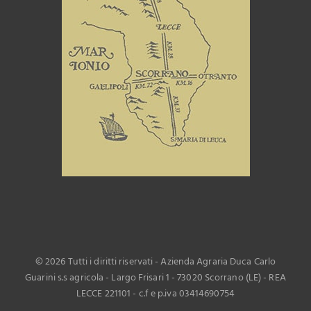
©
2026 Tutti i diritti riservati - Azienda Agraria Duca Carlo
Guarini s.s agricola - Largo Frisari 1 - 73020 Scorrano (LE) - REA
LECCE 221101 - c.f e p.iva 03414690754