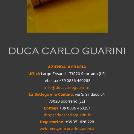
AZIENDA AGRARIA
Uffici:
Largo Frisari 1 - 73020 Scorrano (LE)
tel. e fax +39 0836 460288
info@ducacarloguarini.it
La Bottega e la Cantina:
via G. Sindaco 54
73020 Scorrano (LE)
Bottega
+39 0836 460257
shop@ducacarloguarini.it
Degustazioni
+39 351 6261228
welcome@ducacarloguarini.it