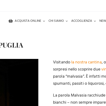
ACQUISTA ONLINE
CHI SIAMO
ACCOGLIENZA
NEW
 PUGLIA
Visitando
la nostra cantina
, 
sorpresi nello scoprire due
vin
parola “malvasia”. È infatti 
spumanti, passiti o liquorosi,
La parola Malvasia racchiude i
bianchi – non sempre imparent