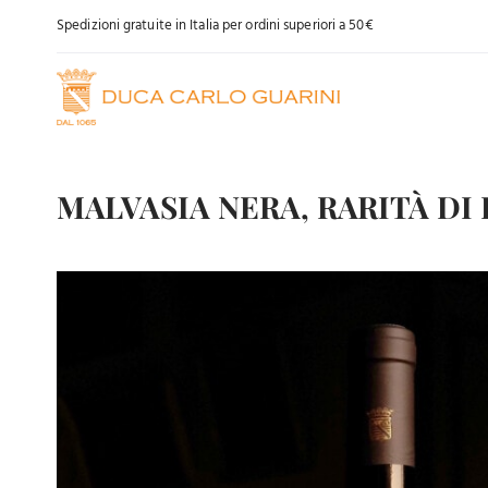
Salta
Spedizioni gratuite in Italia per ordini superiori a 50€
al
contenuto
MALVASIA NERA, RARITÀ DI
Ingrandisci
immagine