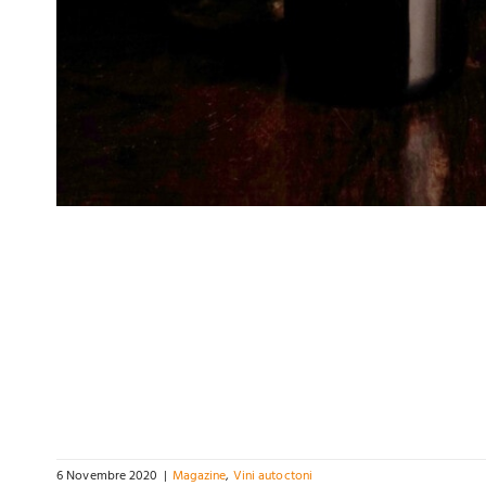
6 Novembre 2020
|
Magazine
,
Vini autoctoni