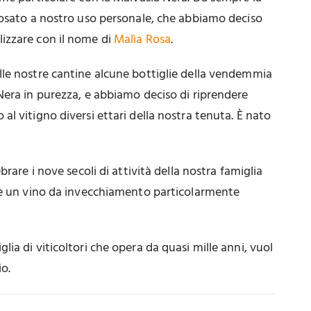
rosato a nostro uso personale, che abbiamo deciso
izzare con il nome di
Malìa Rosa
.
le nostre cantine alcune bottiglie della vendemmia
Nera in purezza, e abbiamo deciso di riprendere
l vitigno diversi ettari della nostra tenuta. È nato
brare i nove secoli di attività della nostra famiglia
 è un vino da invecchiamento particolarmente
ia di viticoltori che opera da quasi mille anni, vuol
io.