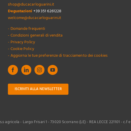
shop@ducacarloguarini.it
Degustazioni
+39 351 6261228
welcome@ducacarloguarini.it
- Domande frequenti
- Condizioni generali di vendita
- Privacy Policy
- Cookie Policy
- Aggiorna le tue preferenze di tracciamento dei cookies
ISCRIVITI ALLA NEWSLETTER
i s.s agricola - Largo Frisari 1 - 73020 Scorrano (LE) - REA LECCE 221101 - c.f