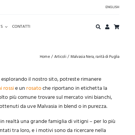
ENGLISH
S
CONTATTI
Home
Articoli
Malvasia Nera, rarità di Puglia
o esplorando il nostro sito, potreste rimanere
i rossi
e un
rosato
che riportano in etichetta la
molto più comune trovare sul mercato vini bianchi,
 ottenuti da uve Malvasia in blend o in purezza.
n realtà una grande famiglia di vitigni – per lo più
ati tra loro, e i motivi sono da ricercare nella