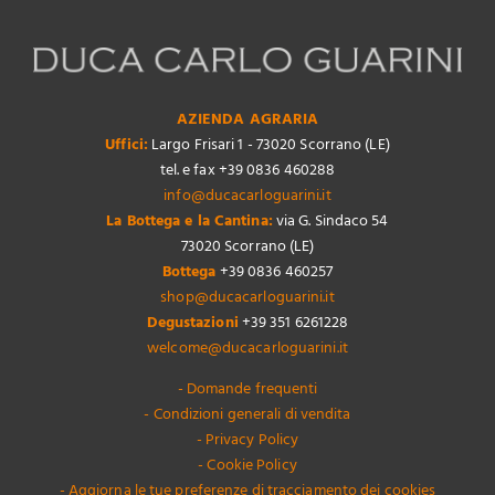
AZIENDA AGRARIA
Uffici:
Largo Frisari 1 - 73020 Scorrano (LE)
tel. e fax +39 0836 460288
info@ducacarloguarini.it
La Bottega e la Cantina:
via G. Sindaco 54
73020 Scorrano (LE)
Bottega
+39 0836 460257
shop@ducacarloguarini.it
Degustazioni
+39 351 6261228
welcome@ducacarloguarini.it
- Domande frequenti
- Condizioni generali di vendita
- Privacy Policy
- Cookie Policy
- Aggiorna le tue preferenze di tracciamento dei cookies