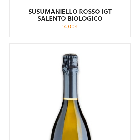
SUSUMANIELLO ROSSO IGT
SALENTO BIOLOGICO
14,00
€
Valutato
4.61
su 5