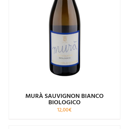
Valutato
4.00
su 5
MURÀ SAUVIGNON BIANCO
BIOLOGICO
12,00
€