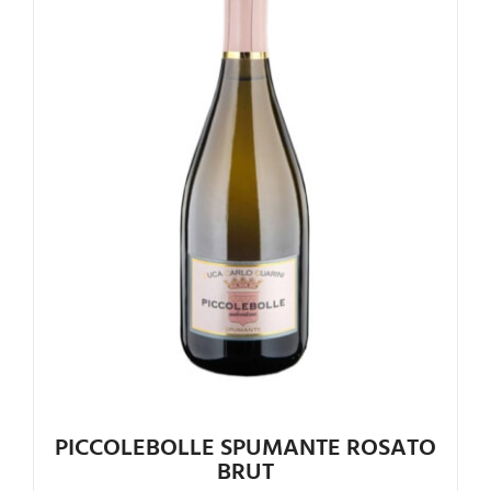
Valutato
4.55
su 5
PICCOLEBOLLE SPUMANTE ROSATO
BRUT