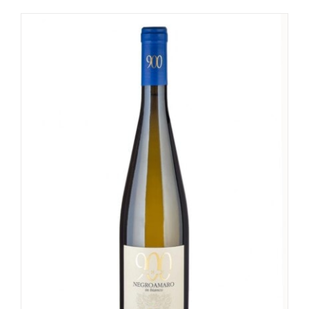
Valutato
4.00
su 5