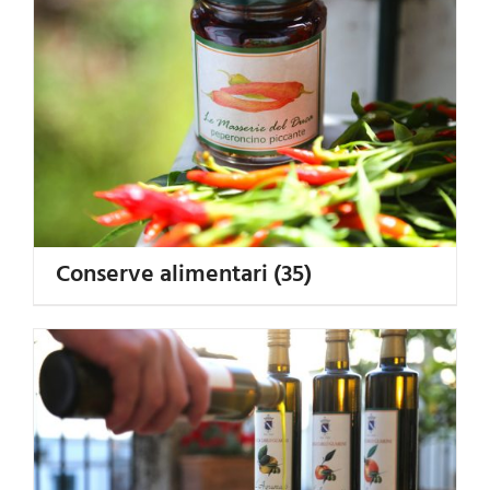
Conserve alimentari
(35)