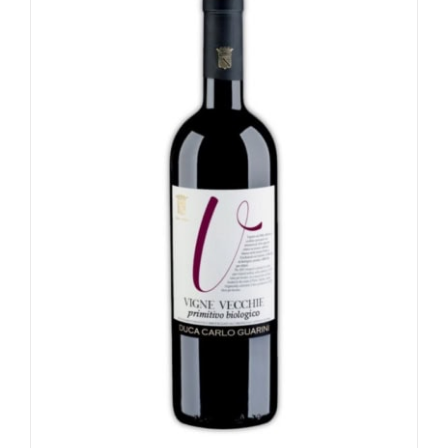
Valutato
5.00
su 5