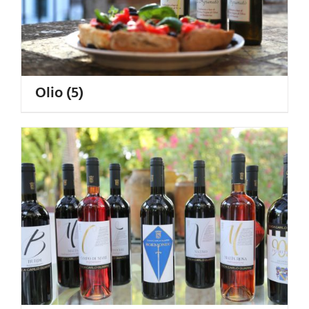
Olio
(5)