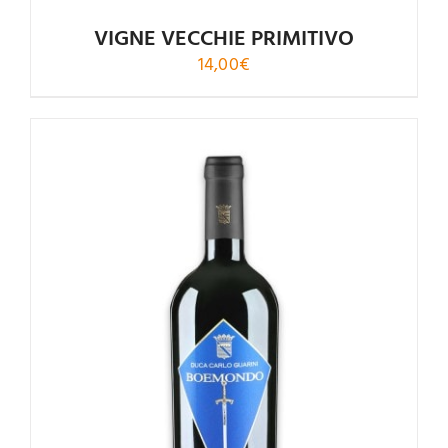
VIGNE VECCHIE PRIMITIVO
14,00
€
Valutato
4.88
su 5