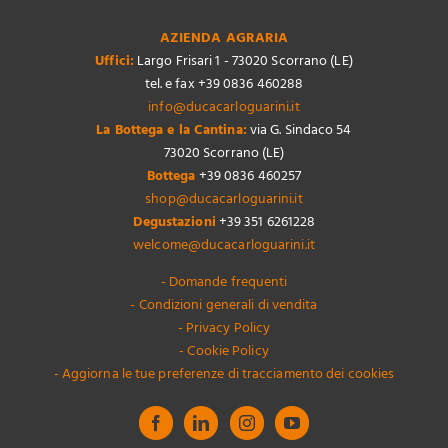
AZIENDA AGRARIA
Uffici:
Largo Frisari 1 - 73020 Scorrano (LE)
tel. e fax +39 0836 460288
info@ducacarloguarini.it
La Bottega e la Cantina:
via G. Sindaco 54
73020 Scorrano (LE)
Bottega
+39 0836 460257
shop@ducacarloguarini.it
Degustazioni
+39 351 6261228
welcome@ducacarloguarini.it
- Domande frequenti
- Condizioni generali di vendita
- Privacy Policy
- Cookie Policy
- Aggiorna le tue preferenze di tracciamento dei cookies