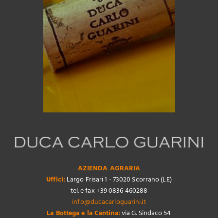
AZIENDA AGRARIA
Uffici:
Largo Frisari 1 - 73020 Scorrano (LE)
tel. e fax +39 0836 460288
info@ducacarloguarini.it
La Bottega e la Cantina:
via G. Sindaco 54