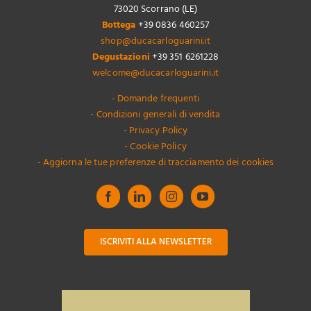
73020 Scorrano (LE)
Bottega
+39 0836 460257
shop@ducacarloguarini.it
Degustazioni
+39 351 6261228
welcome@ducacarloguarini.it
- Domande frequenti
- Condizioni generali di vendita
- Privacy Policy
- Cookie Policy
- Aggiorna le tue preferenze di tracciamento dei cookies
ISCRIVITI ALLA NEWSLETTER