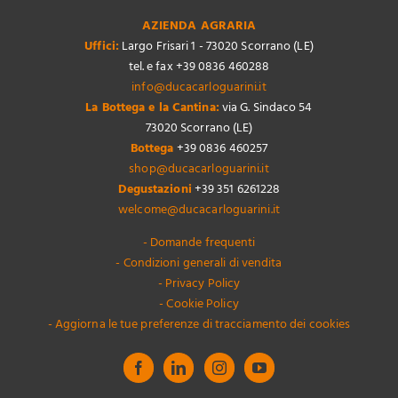
AZIENDA AGRARIA
Uffici:
Largo Frisari 1 - 73020 Scorrano (LE)
tel. e fax +39 0836 460288
info@ducacarloguarini.it
La Bottega e la Cantina:
via G. Sindaco 54
73020 Scorrano (LE)
Bottega
+39 0836 460257
shop@ducacarloguarini.it
Degustazioni
+39 351 6261228
welcome@ducacarloguarini.it
- Domande frequenti
- Condizioni generali di vendita
- Privacy Policy
- Cookie Policy
- Aggiorna le tue preferenze di tracciamento dei cookies