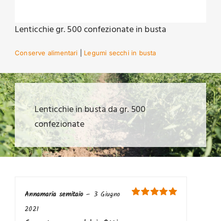
Lenticchie gr. 500 confezionate in busta
Conserve alimentari
|
Legumi secchi in busta
Lenticchie in busta da gr. 500
confezionate
Annamaria semitaio
–
3 Giugno
Valutato
5
su
2021
5