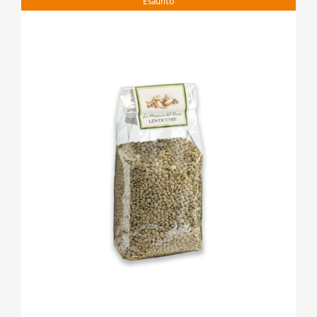
Esaurito