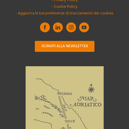
- Privacy Policy
- Cookie Policy
- Aggiorna le tue preferenze di tracciamento dei cookies
ISCRIVITI ALLA NEWSLETTER