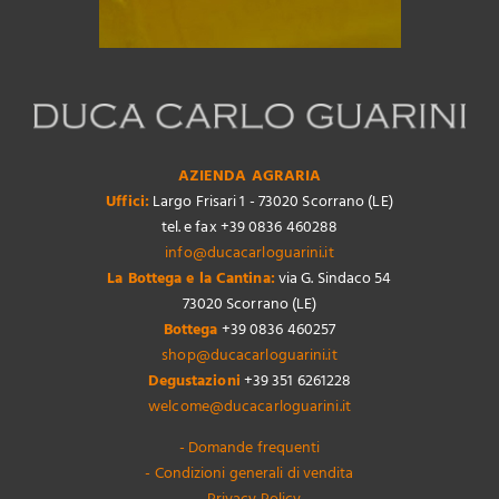
AZIENDA AGRARIA
Uffici:
Largo Frisari 1 - 73020 Scorrano (LE)
tel. e fax +39 0836 460288
info@ducacarloguarini.it
La Bottega e la Cantina:
via G. Sindaco 54
73020 Scorrano (LE)
Bottega
+39 0836 460257
shop@ducacarloguarini.it
Degustazioni
+39 351 6261228
welcome@ducacarloguarini.it
- Domande frequenti
- Condizioni generali di vendita