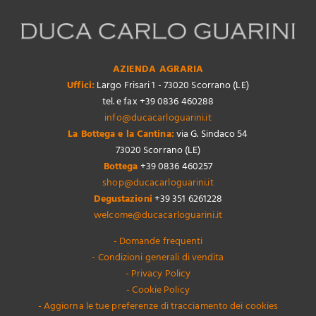
AZIENDA AGRARIA
Uffici:
Largo Frisari 1 - 73020 Scorrano (LE)
tel. e fax +39 0836 460288
info@ducacarloguarini.it
La Bottega e la Cantina:
via G. Sindaco 54
73020 Scorrano (LE)
Bottega
+39 0836 460257
shop@ducacarloguarini.it
Degustazioni
+39 351 6261228
welcome@ducacarloguarini.it
- Domande frequenti
- Condizioni generali di vendita
- Privacy Policy
- Cookie Policy
- Aggiorna le tue preferenze di tracciamento dei cookies