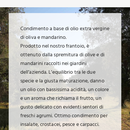
Condimento a base di olio extra vergine
di oliva e mandarino.
Prodotto nel nostro frantoio, è
ottenuto dalla spremitura di olive e di
mandarini raccolti nei giardini
dell’azienda. L’equilibrio tra le due
specie e la giusta maturazione, danno
un olio con bassissima acidità, un colore
e un aroma che richiama il frutto, un
gusto delicato con evidenti sentori di
freschi agrumi. Ottimo condimento per
insalate, crostacei, pesce e carpacci.