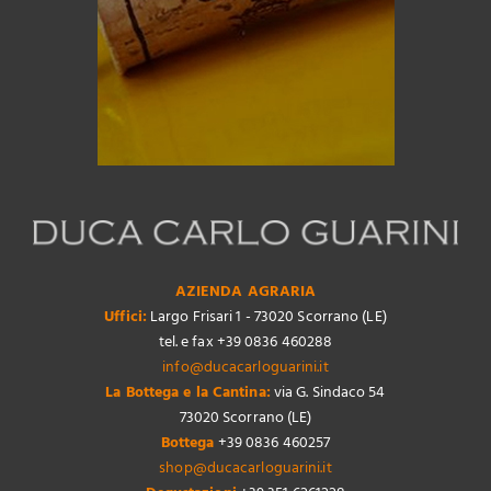
AZIENDA AGRARIA
Uffici:
Largo Frisari 1 - 73020 Scorrano (LE)
tel. e fax +39 0836 460288
info@ducacarloguarini.it
La Bottega e la Cantina:
via G. Sindaco 54
73020 Scorrano (LE)
Bottega
+39 0836 460257
shop@ducacarloguarini.it