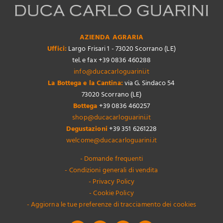
AZIENDA AGRARIA
Uffici:
Largo Frisari 1 - 73020 Scorrano (LE)
tel. e fax +39 0836 460288
info@ducacarloguarini.it
La Bottega e la Cantina:
via G. Sindaco 54
73020 Scorrano (LE)
Bottega
+39 0836 460257
shop@ducacarloguarini.it
Degustazioni
+39 351 6261228
welcome@ducacarloguarini.it
- Domande frequenti
- Condizioni generali di vendita
- Privacy Policy
- Cookie Policy
- Aggiorna le tue preferenze di tracciamento dei cookies