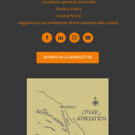
- Condizioni generali di vendita
- Privacy Policy
- Cookie Policy
- Aggiorna le tue preferenze di tracciamento dei cookies
ISCRIVITI ALLA NEWSLETTER