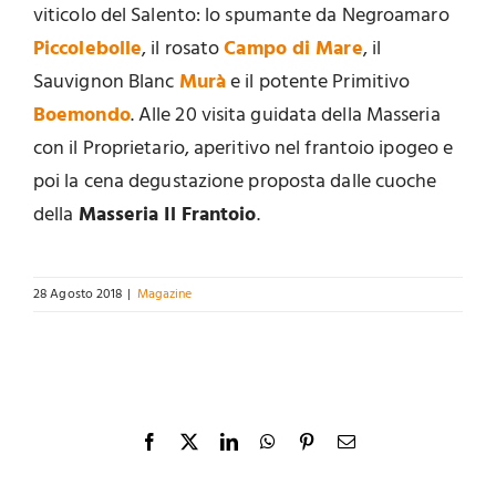
viticolo del Salento: lo spumante da Negroamaro
Piccolebolle
, il rosato
Campo di Mare
, il
Sauvignon Blanc
Murà
e il potente Primitivo
Boemondo
. Alle 20 visita guidata della Masseria
con il Proprietario, aperitivo nel frantoio ipogeo e
poi la cena degustazione proposta dalle cuoche
della
Masseria Il Frantoio
.
28 Agosto 2018
|
Magazine
Facebook
X
LinkedIn
WhatsApp
Pinterest
Email