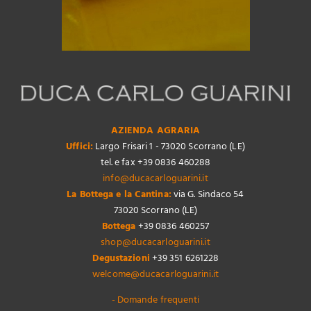
AZIENDA AGRARIA
Uffici:
Largo Frisari 1 - 73020 Scorrano (LE)
tel. e fax +39 0836 460288
info@ducacarloguarini.it
La Bottega e la Cantina:
via G. Sindaco 54
73020 Scorrano (LE)
Bottega
+39 0836 460257
shop@ducacarloguarini.it
Degustazioni
+39 351 6261228
welcome@ducacarloguarini.it
- Domande frequenti