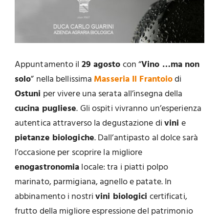
Appuntamento il
29 agosto
con “
Vino …ma non
solo
” nella bellissima
Masseria Il Frantoio
di
Ostuni
per vivere una serata all’insegna della
cucina pugliese
. Gli ospiti vivranno un’esperienza
autentica attraverso la degustazione di
vini
e
pietanze biologiche
. Dall’antipasto al dolce sarà
l’occasione per scoprire la migliore
enogastronomia
locale: tra i piatti polpo
marinato, parmigiana, agnello e patate. In
abbinamento i nostri
vini biologici
certificati,
frutto della migliore espressione del patrimonio