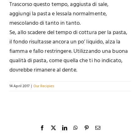
Trascorso questo tempo, aggiusta di sale,
aggiungi la pasta e lessala normalmente,
mescolando di tanto in tanto.
Se, allo scadere del tempo di cottura per la pasta,
il fondo risultasse ancora un po’ liquido, alza la
fiamma e fallo restringere. Utilizzando una buona
qualità di pasta, come quella che ti ho indicato,
dovrebbe rimanere al dente.
14 April 2017
|
Our Recipies
Facebook
X
LinkedIn
WhatsApp
Pinterest
Email