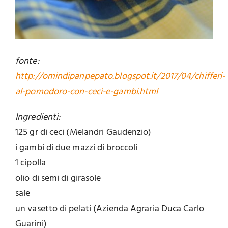
fonte:
http://omindipanpepato.blogspot.it/2017/04/chifferi-
al-pomodoro-con-ceci-e-gambi.html
Ingredienti:
125 gr di ceci (Melandri Gaudenzio)
i gambi di due mazzi di broccoli
1 cipolla
olio di semi di girasole
sale
un vasetto di pelati (Azienda Agraria Duca Carlo
Guarini)