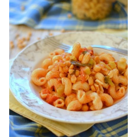
Image