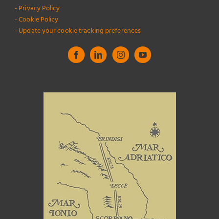
- Privacy Policy
- Cookie Policy
- Update your cookie tracking preferences