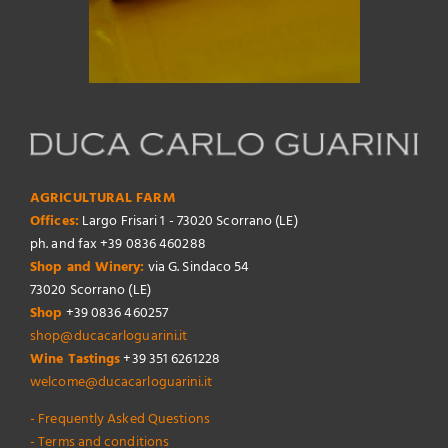
AGRICULTURAL FARM
Offices:
Largo Frisari 1 - 73020 Scorrano (LE)
ph. and fax +39 0836 460288
Shop and Winery:
via G. Sindaco 54
73020 Scorrano (LE)
Shop
+39 0836 460257
shop@ducacarloguarini.it
Wine Tastings
+39 351 6261228
welcome@ducacarloguarini.it
- Frequently Asked Questions
- Terms and conditions