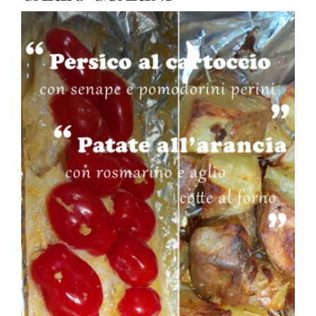
View
Larger
Image