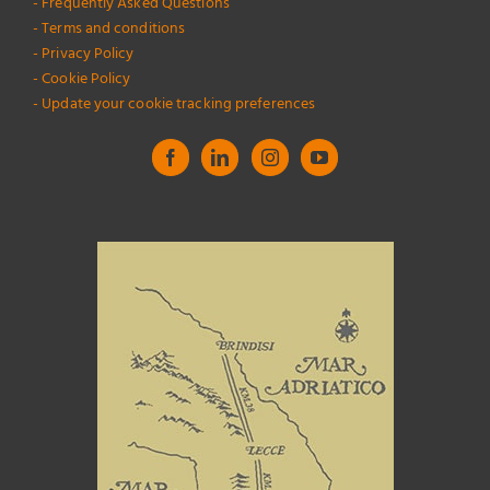
- Frequently Asked Questions
- Terms and conditions
- Privacy Policy
- Cookie Policy
- Update your cookie tracking preferences