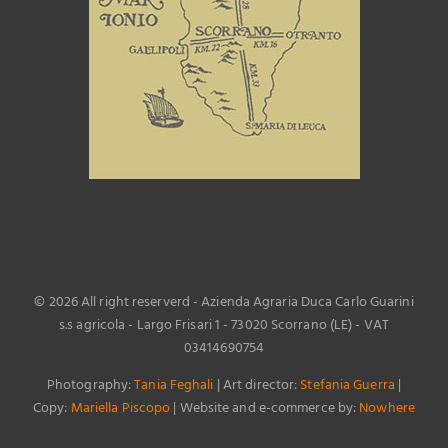
©
2026 All right reserverd - Azienda Agraria Duca Carlo Guarini
s.s agricola - Largo Frisari 1 - 73020 Scorrano (LE) - VAT
03414690754
Photography:
Tania Feghali
| Art director:
Stefania Guerra
|
Copy:
Mariella Piscopo
| Website and e-commerce by:
Nowhere