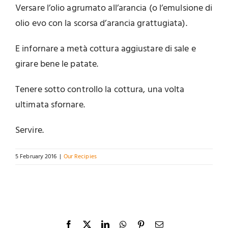
Versare l’olio agrumato all’arancia (o l’emulsione di
olio evo con la scorsa d’arancia grattugiata).
E infornare a metà cottura aggiustare di sale e
girare bene le patate.
Tenere sotto controllo la cottura, una volta
ultimata sfornare.
Servire.
5 February 2016
|
Our Recipies
Facebook
X
LinkedIn
WhatsApp
Pinterest
Email