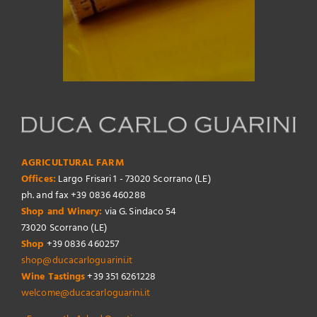
AGRICULTURAL FARM
Offices:
Largo Frisari 1 - 73020 Scorrano (LE)
ph. and fax +39 0836 460288
Shop and Winery:
via G. Sindaco 54
73020 Scorrano (LE)
Shop
+39 0836 460257
shop@ducacarloguarini.it
Wine Tastings
+39 351 6261228
welcome@ducacarloguarini.it