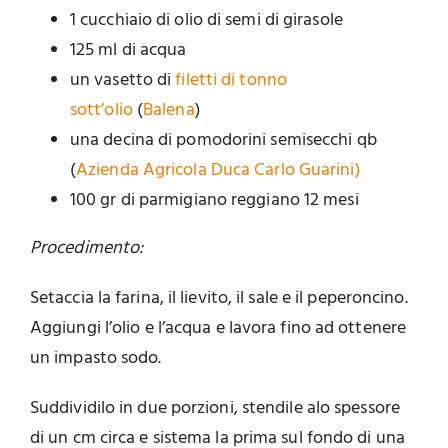
1 cucchiaio di olio di semi di girasole
125 ml di acqua
un vasetto di
filetti di tonno
sott’olio
(
Balena
)
una decina di pomodorini semisecchi qb
(
Azienda Agricola Duca Carlo Guarini)
100 gr di parmigiano reggiano 12 mesi
Procedimento:
Setaccia la farina, il lievito, il sale e il peperoncino.
Aggiungi l’olio e l’acqua e lavora fino ad ottenere
un impasto sodo.
Suddividilo in due porzioni, stendile alo spessore
di un cm circa e sistema la prima sul fondo di una