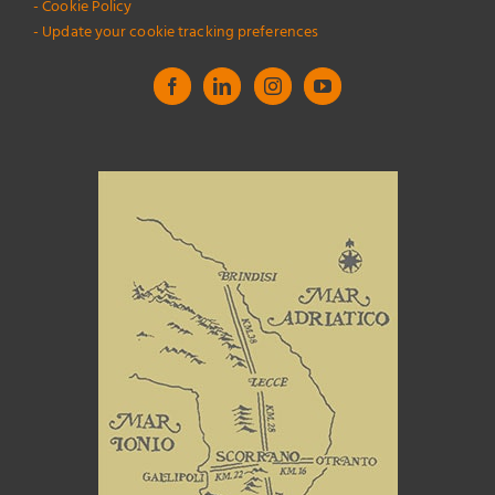
- Cookie Policy
- Update your cookie tracking preferences