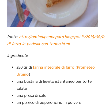
fonte:
http://omindipanpepato.blogspot.it/2016/08/fo
di-farro-in-padella-con-tonno.html
Ingredienti:
350 gr di
farina integrale di farro
(
Prometeo
Urbino
)
una bustina di lievito istantaneo per torte
salate
una presa di sale
un pizzico di peperoncino in polvere