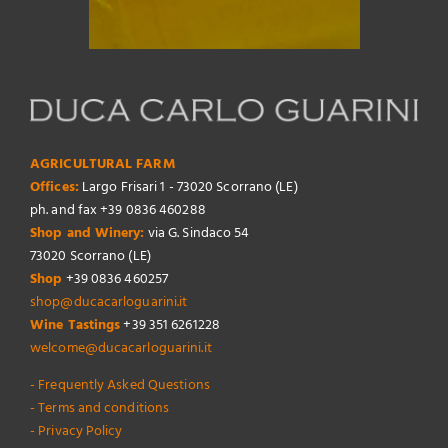
AGRICULTURAL FARM
Offices:
Largo Frisari 1 - 73020 Scorrano (LE)
ph. and fax +39 0836 460288
Shop and Winery:
via G. Sindaco 54
73020 Scorrano (LE)
Shop
+39 0836 460257
shop@ducacarloguarini.it
Wine Tastings
+39 351 6261228
welcome@ducacarloguarini.it
- Frequently Asked Questions
- Terms and conditions
- Privacy Policy