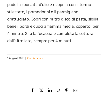
padella sporcata d’olio e ricoprila con il tonno
sfilettato, i pomodorini e il parmigiano
grattugiato. Copri con l’altro disco di pasta, sigilla
bene i bordi e cuoci a fiamma media, coperto, per
4 minuti. Gira la focaccia e completa la cottura
dall’altro lato, sempre per 4 minuti.
1 August 2016
|
Our Recipies
Facebook
X
LinkedIn
WhatsApp
Pinterest
Email