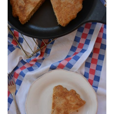
Larger
Image