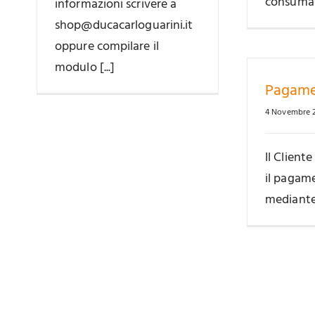
consumato
informazioni scrivere a
shop@ducacarloguarini.it
oppure compilare il
modulo [...]
Pagame
4 Novembre 
Il Client
il pagame
mediante c