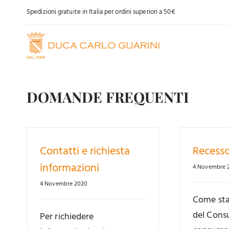
Salta
Spedizioni gratuite in Italia per ordini superiori a 50€
al
contenuto
DOMANDE FREQUENTI
Contatti e richiesta
Recesso
informazioni
4 Novembre 
4 Novembre 2020
Come stab
del Consu
Per richiedere