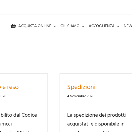
ACQUISTA ONLINE
CHI SIAMO
ACCOGLIENZA
NEW
 e reso
Spedizioni
2020
4 Novembre 2020
ilito dal Codice
La spedizione dei prodotti
mo, il
acquistati è disponibile in