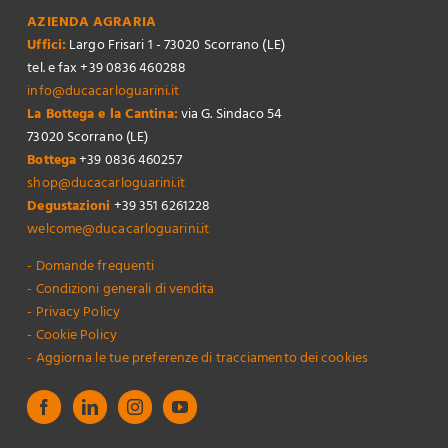
AZIENDA AGRARIA
Uffici:
Largo Frisari 1 - 73020 Scorrano (LE)
tel. e fax +39 0836 460288
info@ducacarloguarini.it
La Bottega e la Cantina:
via G. Sindaco 54
73020 Scorrano (LE)
Bottega
+39 0836 460257
shop@ducacarloguarini.it
Degustazioni
+39 351 6261228
welcome@ducacarloguarini.it
- Domande frequenti
- Condizioni generali di vendita
- Privacy Policy
- Cookie Policy
- Aggiorna le tue preferenze di tracciamento dei cookies