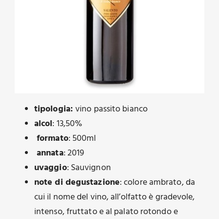
tipologia:
vino passito bianco
alcol
: 13,50%
formato
: 500ml
annata
: 2019
uvaggio
: Sauvignon
note di degustazione
: colore ambrato, da
cui il nome del vino, all’olfatto è gradevole,
intenso, fruttato e al palato rotondo e