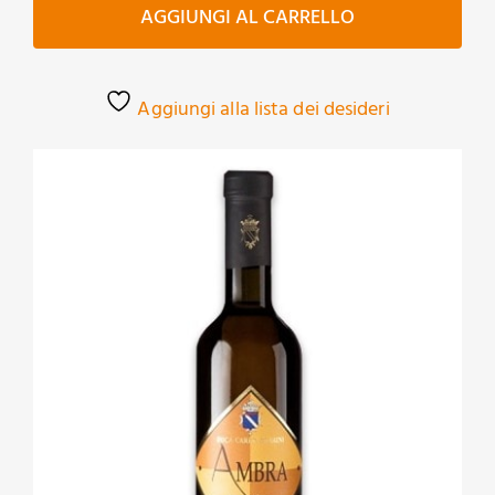
bianco
AGGIUNGI AL CARRELLO
quantità
Aggiungi alla lista dei desideri