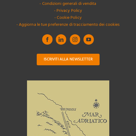
- Condizioni generali di vendita
- Privacy Policy
- Cookie Policy
- Aggiorna le tue preferenze di tracciamento dei cookies
ISCRIVITI ALLA NEWSLETTER