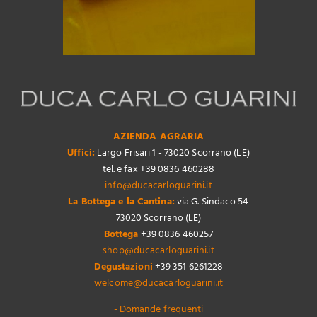
AZIENDA AGRARIA
Uffici:
Largo Frisari 1 - 73020 Scorrano (LE)
tel. e fax +39 0836 460288
info@ducacarloguarini.it
La Bottega e la Cantina:
via G. Sindaco 54
73020 Scorrano (LE)
Bottega
+39 0836 460257
shop@ducacarloguarini.it
Degustazioni
+39 351 6261228
welcome@ducacarloguarini.it
- Domande frequenti