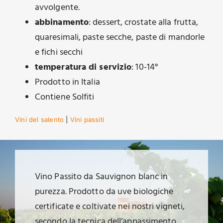
avvolgente.
abbinamento
: dessert, crostate alla frutta,
quaresimali, paste secche, paste di mandorle
e fichi secchi
temperatura di servizio
: 10-14°
Prodotto in Italia
Contiene Solfiti
Vini del salento
|
Vini passiti
Vino Passito da Sauvignon blanc in
purezza. Prodotto da uve biologiche
certificate e coltivate nei nostri vigneti,
secondo la tecnica dell’appassimento