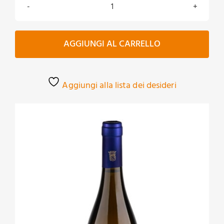
Murà
Sauvignon
bianco
AGGIUNGI AL CARRELLO
Biologico
quantità
Aggiungi alla lista dei desideri