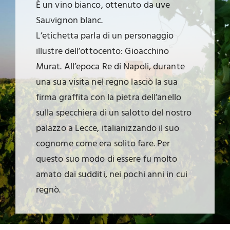
È un vino bianco, ottenuto da uve
Sauvignon blanc.
L’etichetta parla di un personaggio
illustre dell’ottocento: Gioacchino
Murat. All’epoca Re di Napoli, durante
una sua visita nel regno lasciò la sua
firma graffita con la pietra dell’anello
sulla specchiera di un salotto del nostro
palazzo a Lecce, italianizzando il suo
cognome come era solito fare. Per
questo suo modo di essere fu molto
amato dai sudditi, nei pochi anni in cui
regnò.