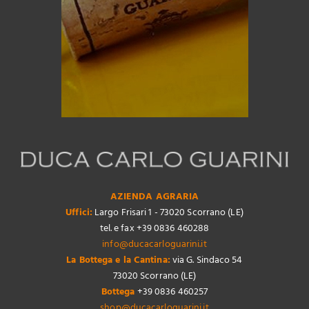
AZIENDA AGRARIA
Uffici:
Largo Frisari 1 - 73020 Scorrano (LE)
tel. e fax +39 0836 460288
info@ducacarloguarini.it
La Bottega e la Cantina:
via G. Sindaco 54
73020 Scorrano (LE)
Bottega
+39 0836 460257
shop@ducacarloguarini.it