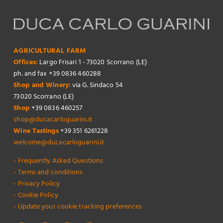
AGRICULTURAL FARM
Offices:
Largo Frisari 1 - 73020 Scorrano (LE)
ph. and fax +39 0836 460288
Shop and Winery:
via G. Sindaco 54
73020 Scorrano (LE)
Shop
+39 0836 460257
shop@ducacarloguarini.it
Wine Tastings
+39 351 6261228
welcome@ducacarloguarini.it
- Frequently Asked Questions
- Terms and conditions
- Privacy Policy
- Cookie Policy
- Update your cookie tracking preferences