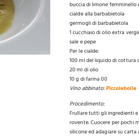
buccia di limone femminello d
cialde alla barbabietola
germogli di barbabietola
1 cucchiaio di olio extra vergi
sale e pepe
Per le cialde:
100 ml del liquido di cottura 
20 ml di olio
10 g di farina 00
Vino abbinato:
Piccolebolle
Procedimento:
Frullare tutti gli ingredienti
rovente. Cuocere per pochi m
silicone ed adagiare su cart