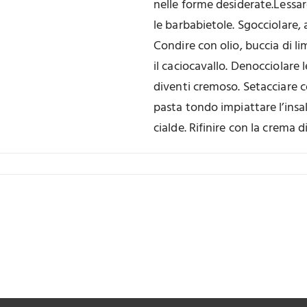
nelle forme desiderate.Lessare
le barbabietole. Sgocciolare, 
Condire con olio, buccia di l
il caciocavallo. Denocciolare 
diventi cremoso. Setacciare c
pasta tondo impiattare l’insala
cialde. Rifinire con la crema di