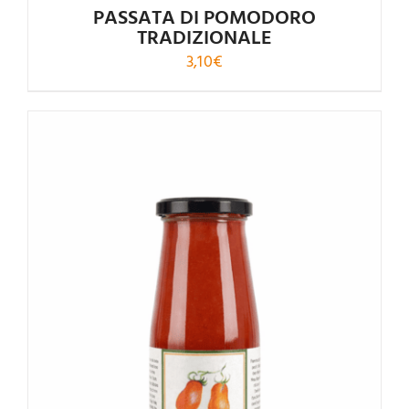
PASSATA DI POMODORO
TRADIZIONALE
3,10
€
Rated
4.50