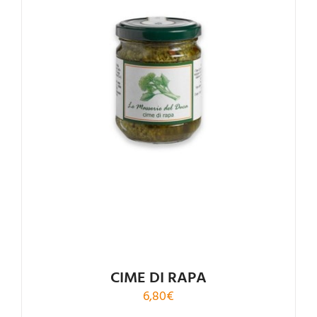
CIME DI RAPA
6,80
€