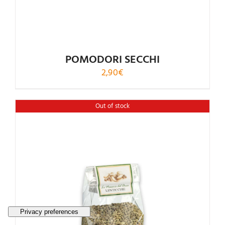
POMODORI SECCHI
2,90
€
Out of stock