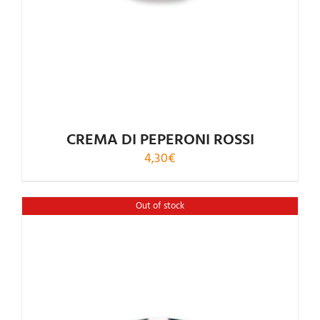
CREMA DI PEPERONI ROSSI
4,30
€
Out of stock