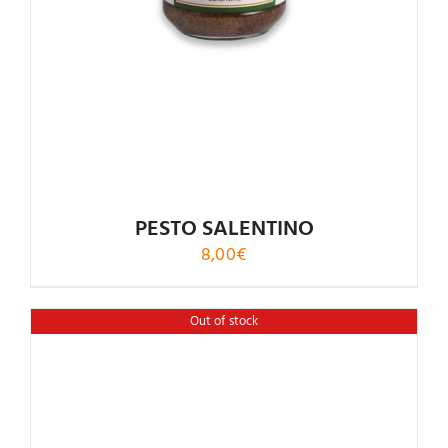
PESTO SALENTINO
8,00
€
Out of stock