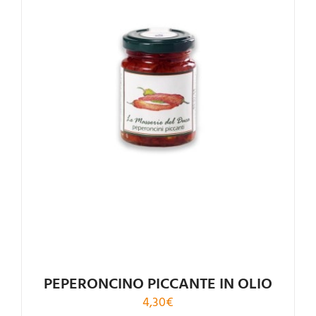
Rated
5.00
out of 5
PEPERONCINO PICCANTE IN OLIO
4,30
€