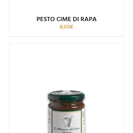
PESTO CIME DI RAPA
8,00
€
Rated
5.00
out of 5