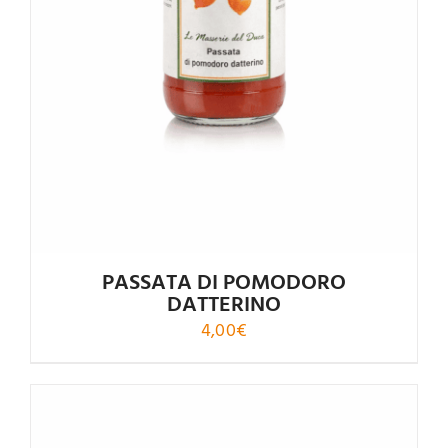
out of 5
PASSATA DI POMODORO
DATTERINO
4,00
€